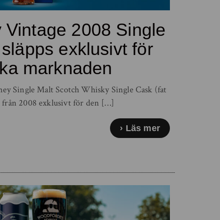
 Vintage 2008 Single
släpps exklusivt för
ka marknaden
ney Single Malt Scotch Whisky Single Cask (fat
från 2008 exklusivt för den […]
Läs mer