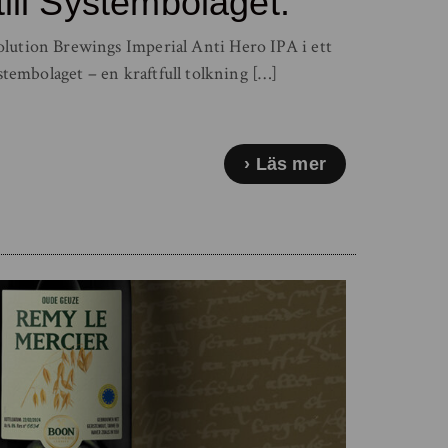
till Systembolaget.
olution Brewings Imperial Anti Hero IPA i ett
Systembolaget – en kraftfull tolkning […]
Läs mer