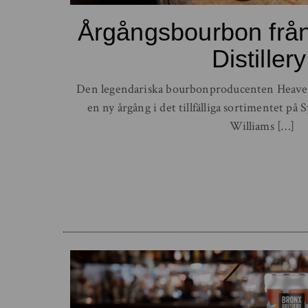
Årgångsbourbon från
Distillery
Den legendariska bourbonproducenten Heaven
en ny årgång i det tillfälliga sortimentet p
Williams […]