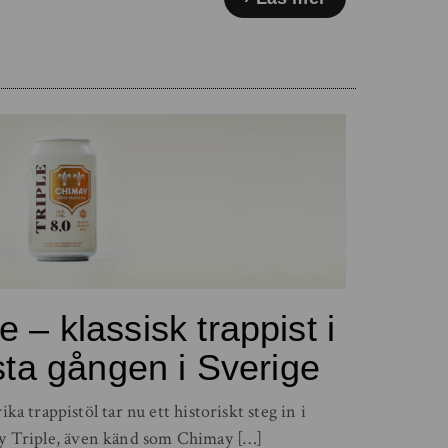
 – klassisk trappist i
rsta gången i Sverige
ka trappistöl tar nu ett historiskt steg in i
y Triple, även känd som Chimay […]