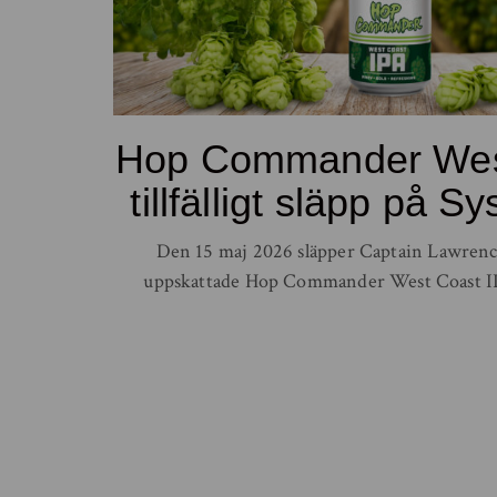
Hop Commander West
tillfälligt släpp på 
Den 15 maj 2026 släpper Captain Lawren
uppskattade Hop Commander West Coast IPA i