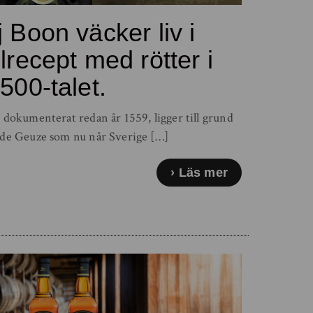
 Boon väcker liv i
ölrecept med rötter i
500-talet.
, dokumenterat redan år 1559, ligger till grund
de Geuze som nu når Sverige […]
Läs mer