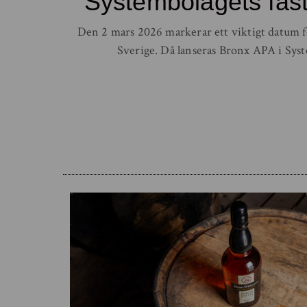
Systembolagets fast
Den 2 mars 2026 markerar ett viktigt datum f
Sverige. Då lanseras Bronx APA i Syst