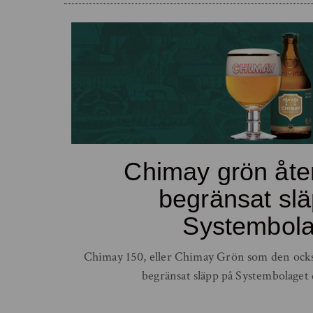
Chimay grön åte
begränsat sl
Systembola
Chimay 150, eller Chimay Grön som den också
begränsat släpp på Systembolaget 