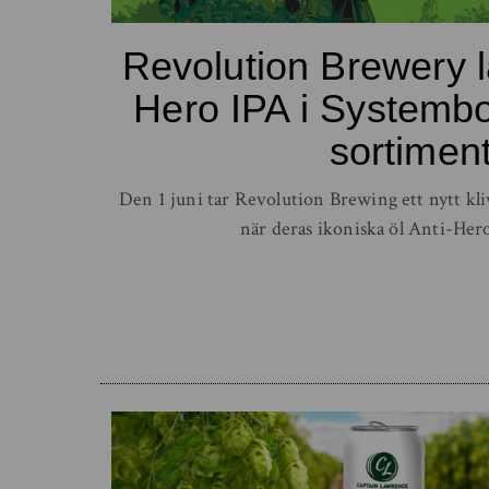
Revolution Brewery l
Hero IPA i Systembo
sortiment
Den 1 juni tar Revolution Brewing ett nytt k
när deras ikoniska öl Anti-Hero