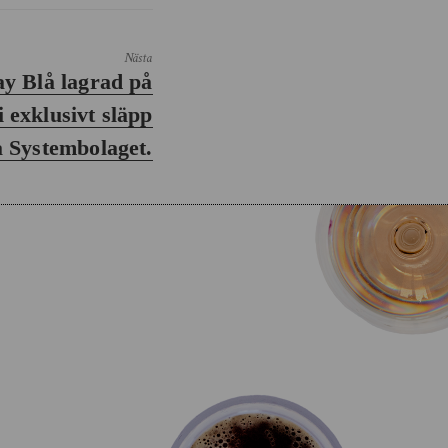
Nästa
y Blå lagrad på
i exklusivt släpp
 Systembolaget.