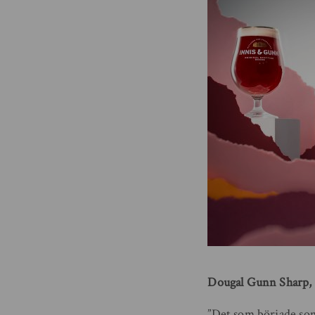
Dougal Gunn Sharp, 
”Det som började som