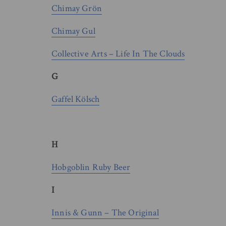
Chimay Grön
Chimay Gul
Collective Arts – Life In The Clouds
G
Gaffel Kölsch
H
Hobgoblin Ruby Beer
I
Innis & Gunn – The Original