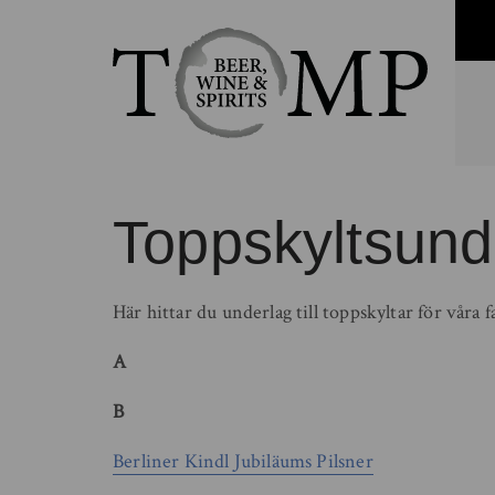
Toppskyltsund
Här hittar du underlag till toppskyltar för våra 
A
B
Berliner Kindl Jubiläums Pilsner