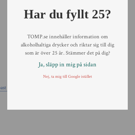
Har du fyllt 25?
TOMP.se innehåller information om
alkoholhaltiga drycker och riktar sig till dig
som är över 25 år. Stämmer det på dig?
Ja, släpp in mig på sidan
Nej, ta mig till Google istället
ast IPA