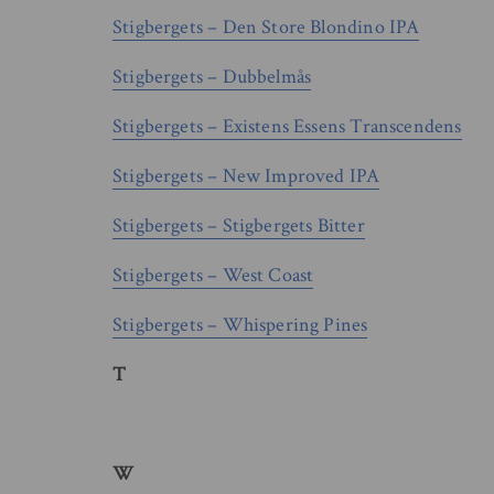
Stigbergets – Den Store Blondino IPA
Stigbergets – Dubbelmås
Stigbergets – Existens Essens Transcendens
Stigbergets – New Improved IPA
Stigbergets – Stigbergets Bitter
Stigbergets – West Coast
Stigbergets – Whispering Pines
T
W