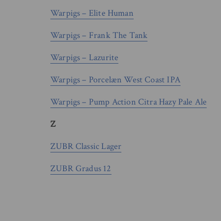
Warpigs – Elite Human
Warpigs – Frank The Tank
Warpigs – Lazurite
Warpigs – Porcelæn West Coast IPA
Warpigs – Pump Action Citra Hazy Pale Ale
Z
ZUBR Classic Lager
ZUBR Gradus 12