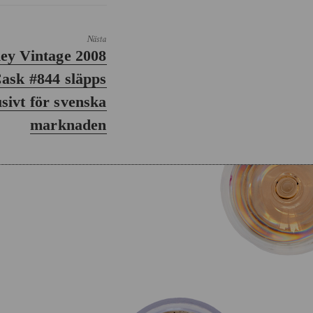
Nästa
ey Vintage 2008
Cask #844 släpps
sivt för svenska
marknaden