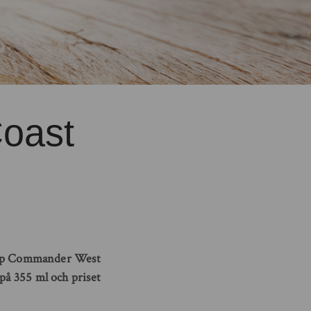
oast
Hop Commander West
 på 355 ml och priset