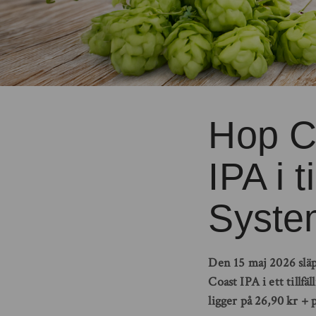
Hop C
IPA i t
Syste
Den 15 maj 2026 sl
Coast IPA i ett tillf
ligger på 26,90 kr + 