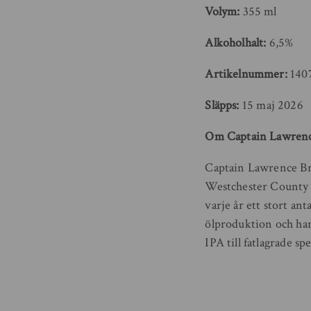
Volym:
355 ml
Alkoholhalt:
6,5%
Artikelnummer:
140
Släpps:
15 maj 2026
Om Captain Lawren
Captain Lawrence Br
Westchester County 
varje år ett stort ant
ölproduktion och har
IPA till fatlagrade s