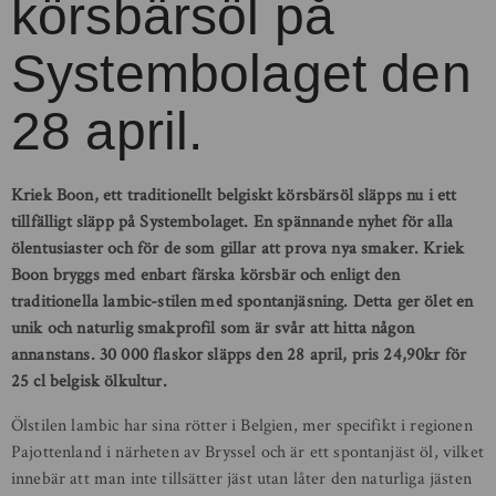
körsbärsöl på
Systembolaget den
28 april.
Kriek Boon, ett traditionellt belgiskt körsbärsöl släpps nu i ett
tillfälligt släpp på Systembolaget. En spännande nyhet för alla
ölentusiaster och för de som gillar att prova nya smaker. Kriek
Boon bryggs med enbart färska körsbär och enligt den
traditionella lambic-stilen med spontanjäsning. Detta ger ölet en
unik och naturlig smakprofil som är svår att hitta någon
annanstans. 30 000 flaskor släpps den 28 april, pris 24,90kr för
25 cl belgisk ölkultur.
Ölstilen lambic har sina rötter i Belgien, mer specifikt i regionen
Pajottenland i närheten av Bryssel och är ett spontanjäst öl, vilket
innebär att man inte tillsätter jäst utan låter den naturliga jästen