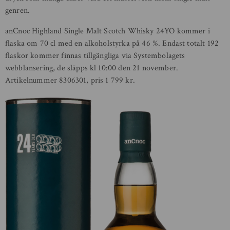
genren.
anCnoc Highland Single Malt Scotch Whisky 24YO kommer i
flaska om 70 cl med en alkoholstyrka på 46 %. Endast totalt 192
flaskor kommer finnas tillgängliga via Systembolagets
webblansering, de släpps kl 10:00 den 21 november.
Artikelnummer 8306301, pris 1 799 kr.