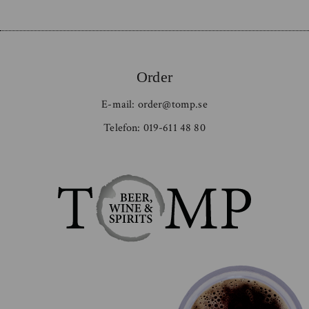
Order
E-mail:
order@tomp.se
Telefon:
019-611 48 80