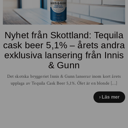
Nyhet från Skottland: Tequila
cask beer 5,1% – årets andra
exklusiva lansering från Innis
& Gunn
Det skotska bryggeriet Innis & Gunn lanserar inom kort årets
upplaga av Tequila Cask Beer 5,1%. Ölet är en blonde […]
Läs mer