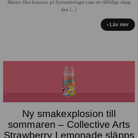
Master Hen lanseras på Systembolaget som ett tillfälligt släpp
den […]
Läs mer
Ny smakexplosion till
sommaren – Collective Arts
Strawberry Lemonade släpps