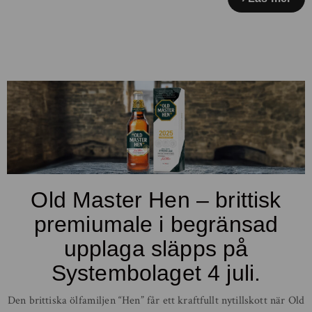
Old Master Hen – brittisk
premiumale i begränsad
upplaga släpps på
Systembolaget 4 juli.
Den brittiska ölfamiljen “Hen” får ett kraftfullt nytillskott när Old