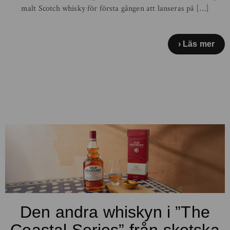
malt Scotch whisky för första gången att lanseras på […]
Läs mer
Den andra whiskyn i ”The
Coastal Series” från skotska