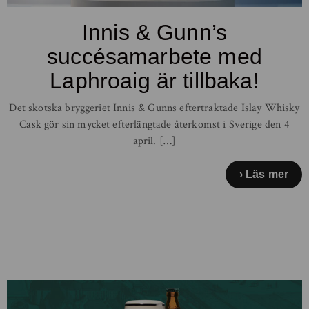
Innis & Gunn’s
succésamarbete med
Laphroaig är tillbaka!
Det skotska bryggeriet Innis & Gunns eftertraktade Islay Whisky
Cask gör sin mycket efterlängtade återkomst i Sverige den 4
april. […]
Läs mer