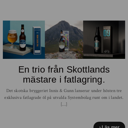
En trio från Skottlands
mästare i fatlagring.
Det skotska bryggeriet Innis & Gunn lanserar under hösten tre
exklusiva fatlagrade öl på utvalda Systembolag runt om i landet.
[…]
Läs mer