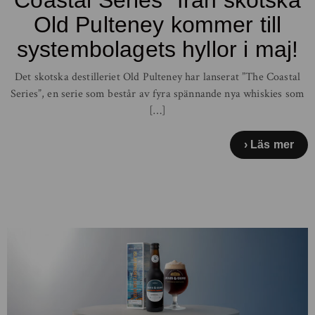
Old Pulteney kommer till
systembolagets hyllor i maj!
Det skotska destilleriet Old Pulteney har lanserat ”The Coastal
Series”, en serie som består av fyra spännande nya whiskies som
[…]
Läs mer