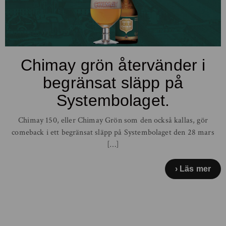
Chimay grön återvänder i
begränsat släpp på
Systembolaget.
Chimay 150, eller Chimay Grön som den också kallas, gör
comeback i ett begränsat släpp på Systembolaget den 28 mars
[…]
Läs mer