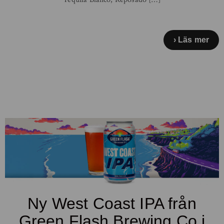
Läs mer
Ny West Coast IPA från
Green Flash Brewing Co i