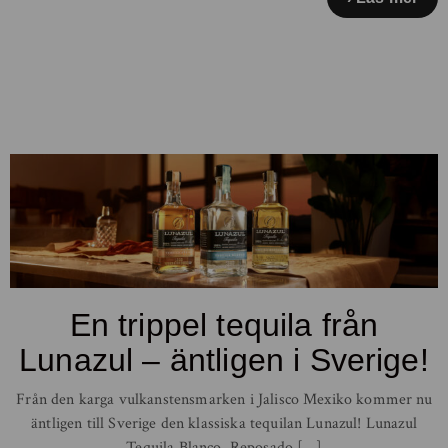
En trippel tequila från
Lunazul – äntligen i Sverige!
Från den karga vulkanstensmarken i Jalisco Mexiko kommer nu
äntligen till Sverige den klassiska tequilan Lunazul! Lunazul
Tequila Blanco, Reposado […]