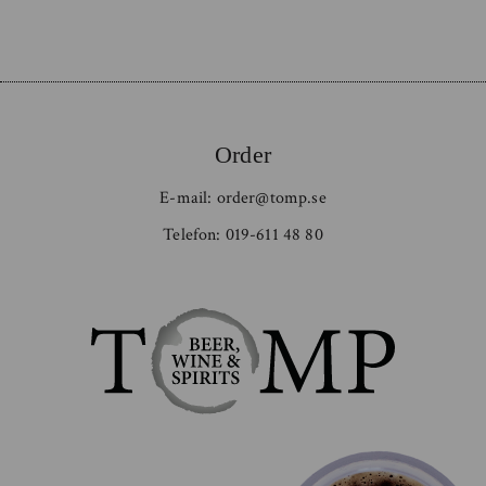
Order
E-mail:
order@tomp.se
Telefon:
019-611 48 80