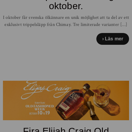
oktober.
I oktober får svenska ölkännare en unik möjlighet att ta del av ett
exklusivt trippelsläpp från Chimay. Tre limiterade varianter […]
Läs mer
Fira Elijah Craig Old