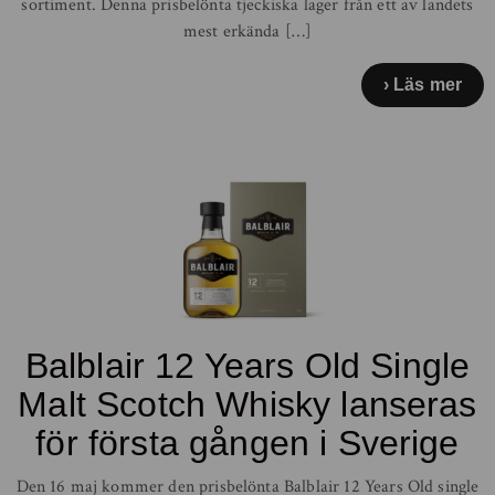
sortiment. Denna prisbelönta tjeckiska lager från ett av landets
mest erkända […]
Läs mer
Balblair 12 Years Old Single
Malt Scotch Whisky lanseras
för första gången i Sverige
Den 16 maj kommer den prisbelönta Balblair 12 Years Old single