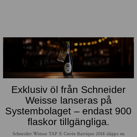
Exklusiv öl från Schneider
Weisse lanseras på
Systembolaget – endast 900
flaskor tillgängliga.
Schneider Weisse TAP X Cuvée Barrique 2018 släpps nu