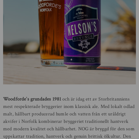
Woodforde’s grundades 1981
och är idag ett av Storbritanniens
mest respekterade bryggerier inom klassisk ale. Med lokalt odlad
malt, hållbart producerad humle och vatten från ett uråldrigt
akvifer i Norfolk kombinerar bryggeriet traditionellt hantverk
med modern kvalitet och hållbarhet. NOG är bryggd för den som
uppskattar tradition, hantverk och genuin brittisk ölkultur. Den