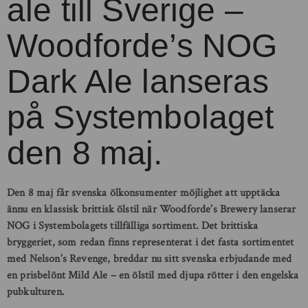
ale till Sverige –
Woodforde’s NOG
Dark Ale lanseras
på Systembolaget
den 8 maj.
Den 8 maj får svenska ölkonsumenter möjlighet att upptäcka
ännu en klassisk brittisk ölstil när Woodforde’s Brewery lanserar
NOG i Systembolagets tillfälliga sortiment. Det brittiska
bryggeriet, som redan finns representerat i det fasta sortimentet
med Nelson’s Revenge, breddar nu sitt svenska erbjudande med
en prisbelönt Mild Ale – en ölstil med djupa rötter i den engelska
pubkulturen.