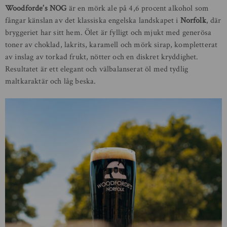
Woodforde’s NOG
är en mörk ale på 4,6 procent alkohol som
fångar känslan av det klassiska engelska landskapet i
Norfolk
, där
bryggeriet har sitt hem. Ölet är fylligt och mjukt med generösa
toner av choklad, lakrits, karamell och mörk sirap, kompletterat
av inslag av torkad frukt, nötter och en diskret kryddighet.
Resultatet är ett elegant och välbalanserat öl med tydlig
maltkaraktär och låg beska.