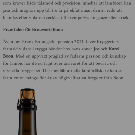
som kräver både tålamod och precision, innebär att lambicen kan
jäsa och mogna i upp till tre år på ekfat innan den är redo att
blandas eller vidareutvecklas till exempelvis en geuze eller kriek.
Framtiden för Brouwerij Boon
Även om Frank Boon gick i pension 2021, lever bryggeriets
framtid vidare i trygga händer hos hans söner
Jos
och
Karel
Boon
. Med en uppväxt präglad av faderns passion och kunskap
för lambic har de nu tagit över ansvaret för att bevara och
utveckla bryggeriet. Det innebär att alla lambicälskare kan se
fram emot många fler år av högkvalitativa brygder från Boon.