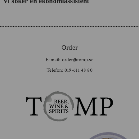
Vi söker en ekonomiassistent
inlägg:
Order
E-mail:
order@tomp.se
Telefon:
019-611 48 80