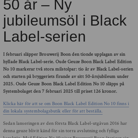
50 år – Ny
jubileumsöl i Black
Label-serien
I februari släpper Brouwerij Boon den tionde upplagan av sin
hyllade Black Label-serie. Oude Geuze Boon Black Label Edition
No 10 markerar två stora milstolpar: tio år av Black Label-serien
och starten på bryggeriets firande av sitt 50-årsjubileum under
2025. Oude Geuze Boon Black Label Edition No 10 släpps på
Systembolaget den 7 februari 2025 till priset 126 kronor.
Klicka här för att se om Boon Black Label Edition No 10 finns i
din lokala systembolagsbutik eller för att beställa.
Sedan lanseringen av den första Black Label-utgåvan 2016 har
denna geuze blivit känd för sin torra avslutning och fylliga