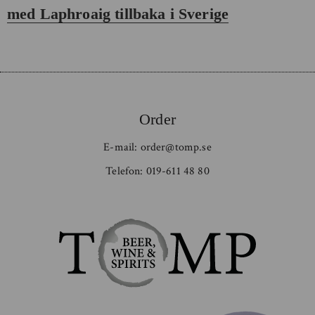
inlägg:
med Laphroaig tillbaka i Sverige
Order
E-mail:
order@tomp.se
Telefon:
019-611 48 80