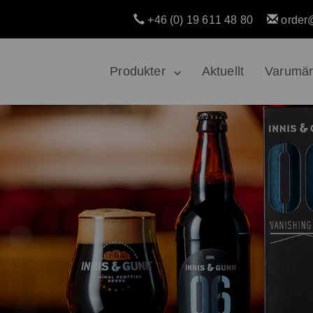
+46 (0) 19 611 48 80
order
Produkter
Aktuellt
Varumä