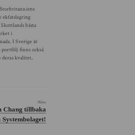
v Storbritanniens
 ekfatslagring
 Skottlands bästa
rket i
nada. I Sverige är
portfölj finns också
 deras kvalitet,
Nästa
n Chang tillbaka
 Systembolaget!