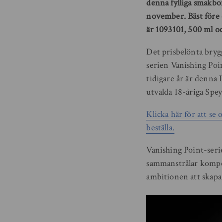
denna fylliga smakbo
november. Bäst före 
är 1093101, 500 ml oc
Det prisbelönta brygg
serien Vanishing Poi
tidigare år är denna 
utvalda 18-åriga Spe
Klicka här för att se
beställa.
Vanishing Point-serie
sammanstrålar kompe
ambitionen att skapa