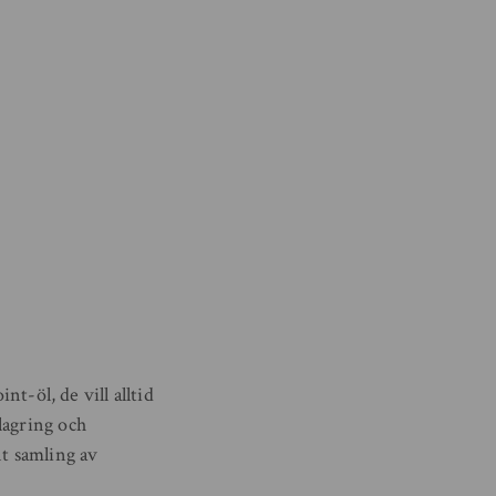
nt-öl, de vill alltid
lagring och
nt samling av