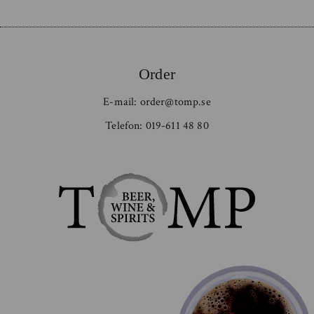
Order
E-mail:
order@tomp.se
Telefon:
019-611 48 80