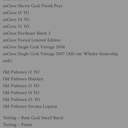
anCnoc Sherry Cask Finish Peat
anCnoc 18 YO
anCnoc 24 YO
anCnoc 35 YO
anCnoc Peatheart Batch 2
anCnoc Peated Limited Edition
anCnoc Single Cask Vintage 2006
anCnoc Single Cask Vintage 2007 (Allt om Whisky Scolarship
cask)
Old Pulteney 12 YO
Old Pulteney Huddart
Old Pulteney 15 YO
Old Pulteney 18 YO
Old Pulteney 25 YO
Old Pulteney Stroma Liqueur
Teeling – Rum Cask Small Batch
Teeling – Poitin