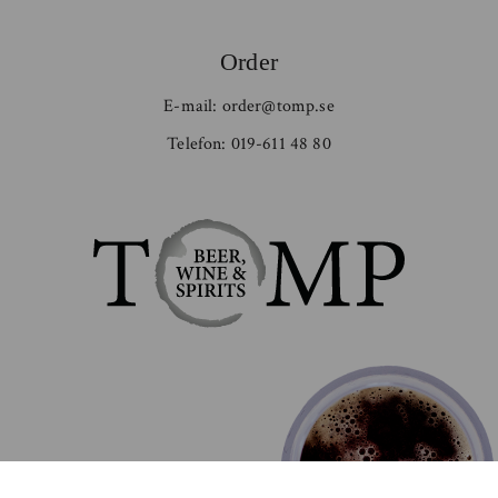
Order
E-mail:
order@tomp.se
Telefon:
019-611 48 80