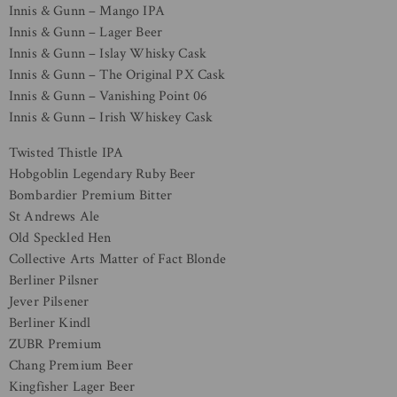
Innis & Gunn – Mango IPA
Innis & Gunn – Lager Beer
Innis & Gunn – Islay Whisky Cask
Innis & Gunn – The Original PX Cask
Innis & Gunn – Vanishing Point 06
Innis & Gunn – Irish Whiskey Cask
Twisted Thistle IPA
Hobgoblin Legendary Ruby Beer
Bombardier Premium Bitter
St Andrews Ale
Old Speckled Hen
Collective Arts Matter of Fact Blonde
Berliner Pilsner
Jever Pilsener
Berliner Kindl
ZUBR Premium
Chang Premium Beer
Kingfisher Lager Beer