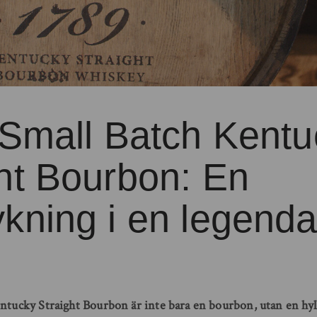
 Small Batch Kent
ht Bourbon: En
kning i en legenda
ntucky Straight Bourbon är inte bara en bourbon, utan en hyll