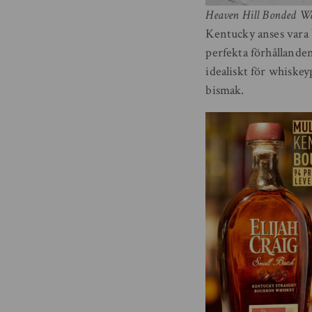
Heaven Hill Bonded Wa
Kentucky anses vara 
perfekta förhållanden
idealiskt för whiskey
bismak.