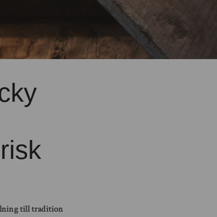
ucky
risk
ning till tradition