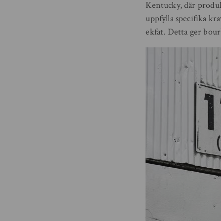
Kentucky, där produk
uppfylla specifika kr
ekfat. Detta ger bour