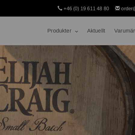
+46 (0) 19 611 48 80
order
Produkter
Aktuellt
Varumä