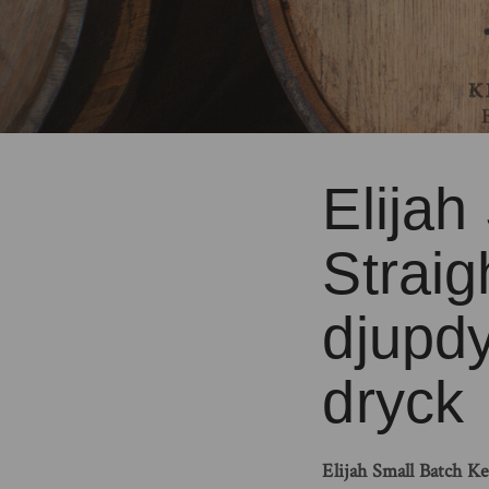
Elijah
Straig
djupdy
dryck
Elijah Small Batch Ke