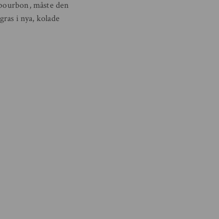
s bourbon, måste den
gras i nya, kolade