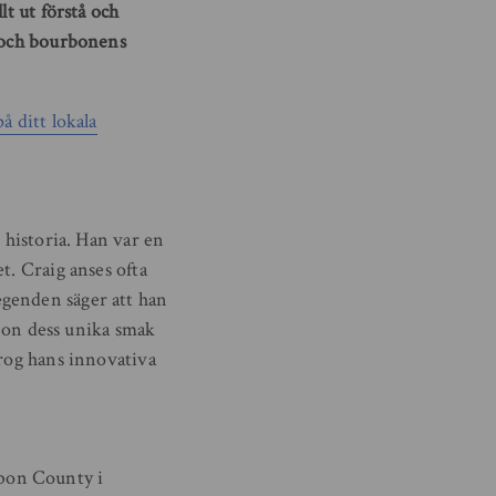
lt ut förstå och
g och bourbonens
å ditt lokala
 historia. Han var en
t. Craig anses ofta
egenden säger att han
rbon dess unika smak
drog hans innovativa
bon County i