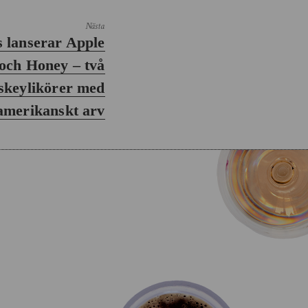
Nästa
 lanserar Apple
och Honey – två
skeylikörer med
amerikanskt arv