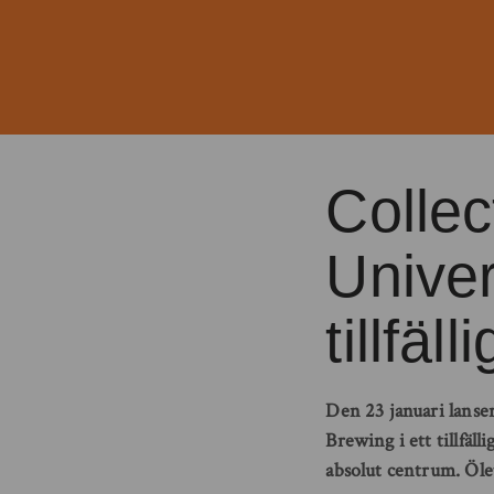
Collec
Univer
tillfäll
Den 23 januari lanse
Brewing i ett tillfäl
absolut centrum. Öle