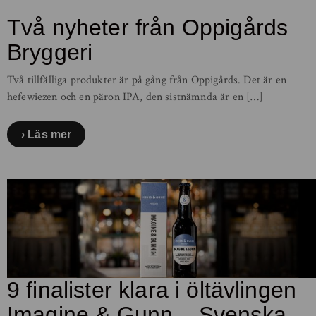
Två nyheter från Oppigårds
Bryggeri
Två tillfälliga produkter är på gång från Oppigårds. Det är en
hefewiezen och en päron IPA, den sistnämnda är en […]
Läs mer
9 finalister klara i öltävlingen
Imagine & Gunn – Svenska