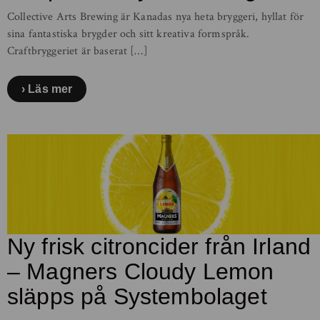
Collective Arts Brewing är Kanadas nya heta bryggeri, hyllat för
sina fantastiska brygder och sitt kreativa formspråk.
Craftbryggeriet är baserat […]
Läs mer
Ny frisk citroncider från Irland
– Magners Cloudy Lemon
släpps på Systembolaget