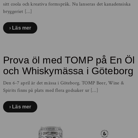
sitt coola och kreativa formspråk. Nu lanseras det kanadensiska
bryggeriet […]
Läs mer
Prova öl med TOMP på En Öl
och Whiskymässa i Göteborg
Den 6-7 april är det mässa i Göteborg. TOMP Beer, Wine &
Spirits finns på plats med flera godsaker ur […]
Läs mer