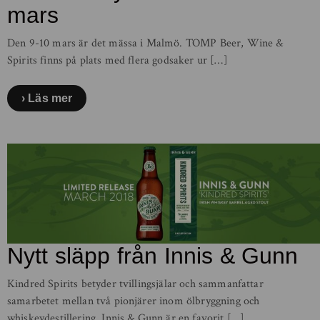
mars
Den 9-10 mars är det mässa i Malmö. TOMP Beer, Wine &
Spirits finns på plats med flera godsaker ur […]
Läs mer
Nytt släpp från Innis & Gunn
Kindred Spirits betyder tvillingsjälar och sammanfattar
samarbetet mellan två pionjärer inom ölbryggning och
whiskeydestillering. Innis & Gunn är en favorit […]