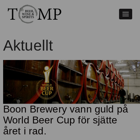
Växla
naviger
Aktuellt
Boon Brewery vann guld på
World Beer Cup för sjätte
året i rad.