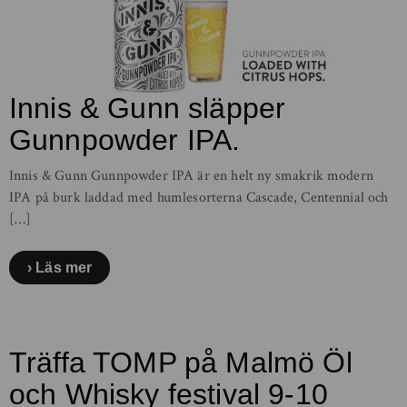
Innis & Gunn släpper
Gunnpowder IPA.
Innis & Gunn Gunnpowder IPA är en helt ny smakrik modern
IPA på burk laddad med humlesorterna Cascade, Centennial och
[…]
Läs mer
Träffa TOMP på Malmö Öl
och Whisky festival 9-10