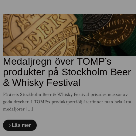
Medaljregn över TOMP’s
produkter på Stockholm Beer
& Whisky Festival
På årets Stockholm Beer & Whisky Festival prisades massor av
goda drycker. I TOMP:s produktportfölj återfinner man hela åtta
medaljörer […]
Läs mer