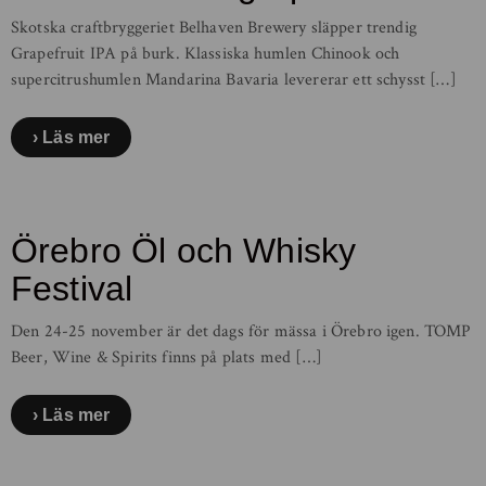
Skotska craftbryggeriet Belhaven Brewery släpper trendig
Grapefruit IPA på burk. Klassiska humlen Chinook och
supercitrushumlen Mandarina Bavaria levererar ett schysst […]
Läs mer
Örebro Öl och Whisky
Festival
Den 24-25 november är det dags för mässa i Örebro igen. TOMP
Beer, Wine & Spirits finns på plats med […]
Läs mer