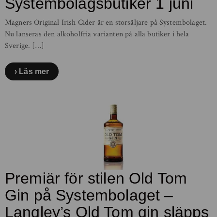
Systembolagsbutiker 1 juni
Magners Original Irish Cider är en storsäljare på Systembolaget.
Nu lanseras den alkoholfria varianten på alla butiker i hela
Sverige. […]
Läs mer
Premiär för stilen Old Tom
Gin på Systembolaget –
Langley’s Old Tom gin släpps