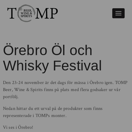
Växla
naviger
Örebro Öl och
Whisky Festival
Den 23-24 november är det dags för mässa i Örebro igen. TOMP
Beer, Wine & Spirits finns på plats med flera godsaker ur vår
portfölj.
Nedan hittar du ett urval på de produkter som finns
representerade i TOMPs monter.
Vi ses i Örebro!