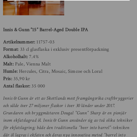
Innis & Gunn ”15”
Barrel-Aged Double IPA
Artikelnummer:
11757-03
Format
: 33 cl glasflaska i exklusiv presentförpackning
Alkoholhalt:
7.4%
Malt:
Pale, Vienna Malt
Humle:
Hercules, Citra, Mosaic, Simcoe och Loral
Pris:
35,90 kr
Antal flaskor:
35 000
Innis & Gunn är ett av Skottlands mest framgångsrika craftbryggerier
och sålde över 27 miljoner flaskor i över 30 länder under 2017.
Grundaren och bryggmästaren Dougal ”Gunn” Sharp är en pionjär
inom ekfatslagrad öl. Innis & Gunn använder sig av två olika tekniker
för ekfatslagring; både den traditionella ”beer into barrel”-tekniken
där öl lagras i ekfaten och deras nya innovativa metod ”barrel into