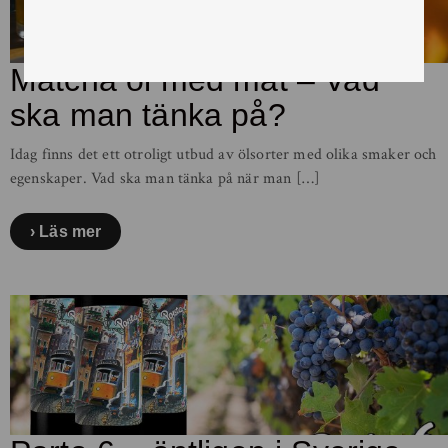
Matcha öl med mat – Vad
ska man tänka på?
Idag finns det ett otroligt utbud av ölsorter med olika smaker och
egenskaper. Vad ska man tänka på när man […]
Läs mer