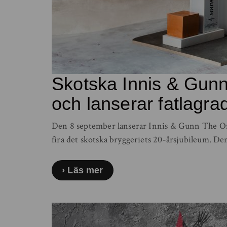
Skotska Innis & Gunn 
och lanserar fatlagra
Den 8 september lanserar Innis & Gunn The O
fira det skotska bryggeriets 20-årsjubileum. De
Läs mer