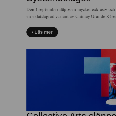
Den 1 september släpps en mycket exklusiv och 
en ekfatslagrad variant av Chimay Grande Rése
Läs mer
Collective Arts släpp