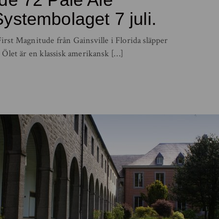
ystembolaget 7 juli.
rst Magnitude från Gainsville i Florida släpper
 Ölet är en klassisk amerikansk […]