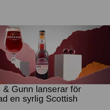
s & Gunn lanserar för
rad en syrlig Scottish