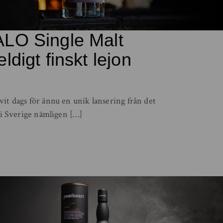
ALO Single Malt
ldigt finskt lejon
it dags för ännu en unik lansering från det
i i Sverige nämligen […]