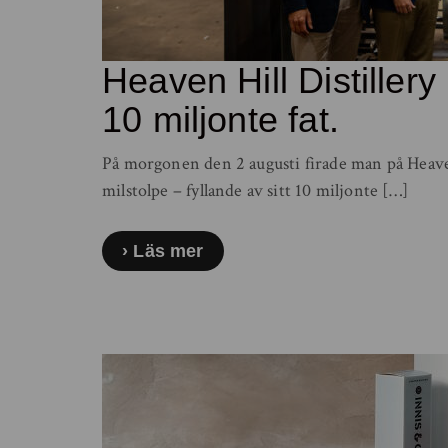
Heaven Hill Distillery h
10 miljonte fat.
På morgonen den 2 augusti firade man på Heave
milstolpe – fyllande av sitt 10 miljonte […]
Läs mer