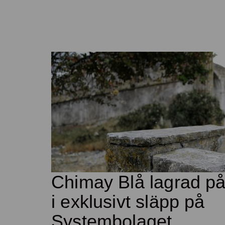
Chimay Blå lagrad på
i exklusivt släpp på
Systembolaget.