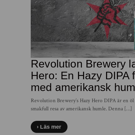
Revolution Brewery l
Hero: En Hazy DIPA f
med amerikansk hum
Revolution Brewery’s Hazy Hero DIPA är en öl 
smakfull resa av amerikansk humle. Denna […]
Läs mer