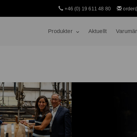
+46 (0) 19 611 48 80
order
Produkter
Aktuellt
Varumä