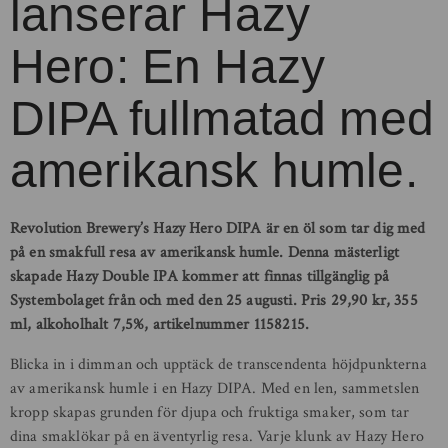
lanserar Hazy
Hero: En Hazy
DIPA fullmatad med
amerikansk humle.
Revolution Brewery’s Hazy Hero DIPA är en öl som tar dig med
på en smakfull resa av amerikansk humle. Denna mästerligt
skapade Hazy Double IPA kommer att finnas tillgänglig på
Systembolaget från och med den 25 augusti. Pris 29,90 kr, 355
ml, alkoholhalt 7,5%, artikelnummer 1158215.
Blicka in i dimman och upptäck de transcendenta höjdpunkterna
av amerikansk humle i en Hazy DIPA. Med en len, sammetslen
kropp skapas grunden för djupa och fruktiga smaker, som tar
dina smaklökar på en äventyrlig resa. Varje klunk av Hazy Hero