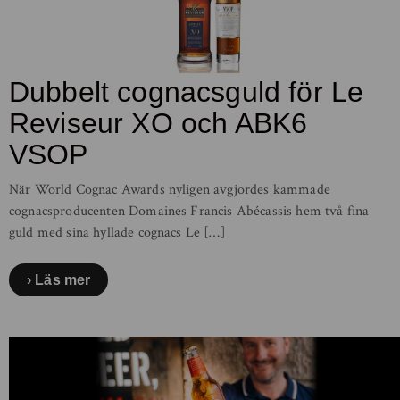
Dubbelt cognacsguld för Le
Reviseur XO och ABK6
VSOP
När World Cognac Awards nyligen avgjordes kammade
cognacsproducenten Domaines Francis Abécassis hem två fina
guld med sina hyllade cognacs Le […]
Läs mer