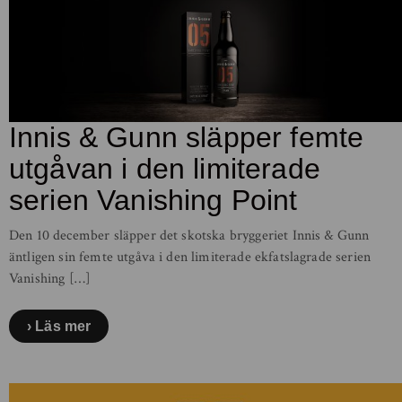
Innis & Gunn släpper femte
utgåvan i den limiterade
serien Vanishing Point
Den 10 december släpper det skotska bryggeriet Innis & Gunn
äntligen sin femte utgåva i den limiterade ekfatslagrade serien
Vanishing […]
Läs mer