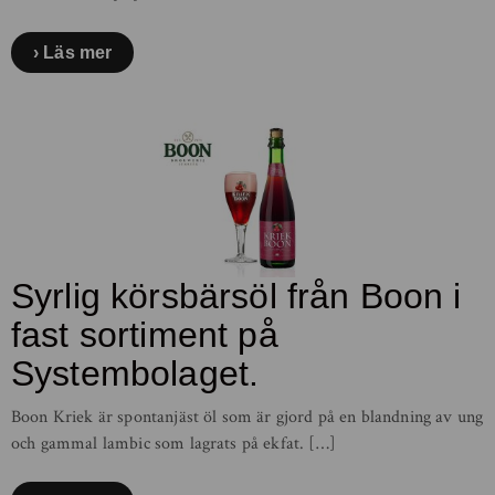
Läs mer
Syrlig körsbärsöl från Boon i
fast sortiment på
Systembolaget.
Boon Kriek är spontanjäst öl som är gjord på en blandning av ung
och gammal lambic som lagrats på ekfat. […]