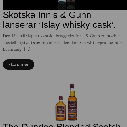
Skotska Innis & Gunn
lanserar ’Islay whisky cask’.
Den 13 april släpper skotska bryggeriet Innis & Gunn en mycket
speciell utgåva i samarbete med den ikoniska whiskyproducenten
Laphroaig. […]
Läs mer