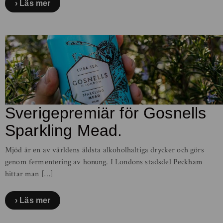
Läs mer
Sverigepremiär för Gosnells
Sparkling Mead.
Mjöd är en av världens äldsta alkoholhaltiga drycker och görs
genom fermentering av honung. I Londons stadsdel Peckham
hittar man […]
Läs mer