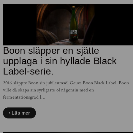
Boon släpper en sjätte
upplaga i sin hyllade Black
Label-serie.
2016 släppte Boon sin jubileumsöl Geuze Boon Black Label. Boon
ville då skapa sin syrligaste öl någonsin med en
fermentationsgrad […]
Läs mer