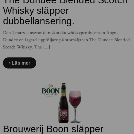
The Dundee Blended Scotch
Whisky släpper
dubbellansering.
Den 1 mars lanserar den skotska whiskyproducenten Angus
Dundee en lagrad uppföljare på storsäljaren The Dundee Blended
Scotch Whisky. The […]
Läs mer
Brouwerij Boon släpper