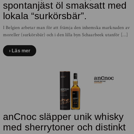
spontanjäst öl smaksatt med
lokala “surkörsbär”.
I Belgien arbetar man för att främja den inhemska marknaden av
moreller (surkörsbär) och i den lilla byn Schaarbeek utanför […]
Läs mer
anCnoc släpper unik whisky
med sherrytoner och distinkt