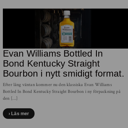
Evan Williams Bottled In
Bond Kentucky Straight
Bourbon i nytt smidigt format.
Efter lång väntan kommer nu den klassiska Evan Williams
Bottled In Bond Kentucky Straight Bourbon i ny förpackning på
den […]
Läs mer