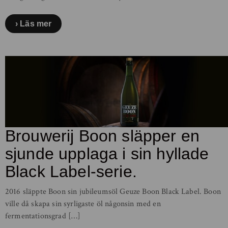
Läs mer
Brouwerij Boon släpper en
sjunde upplaga i sin hyllade
Black Label-serie.
2016 släppte Boon sin jubileumsöl Geuze Boon Black Label. Boon
ville då skapa sin syrligaste öl någonsin med en
fermentationsgrad […]