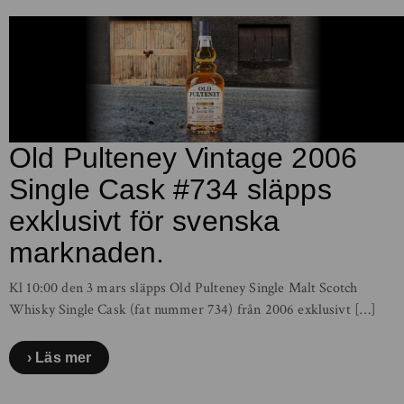
Old Pulteney Vintage 2006
Single Cask #734 släpps
exklusivt för svenska
marknaden.
Kl 10:00 den 3 mars släpps Old Pulteney Single Malt Scotch
Whisky Single Cask (fat nummer 734) från 2006 exklusivt […]
Läs mer