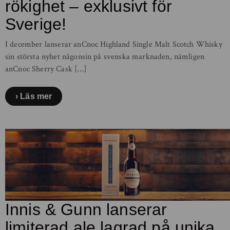
rökighet – exklusivt för
Sverige!
I december lanserar anCnoc Highland Single Malt Scotch Whisky
sin största nyhet någonsin på svenska marknaden, nämligen
anCnoc Sherry Cask […]
Läs mer
Innis & Gunn lanserar
limiterad ale lagrad på unika