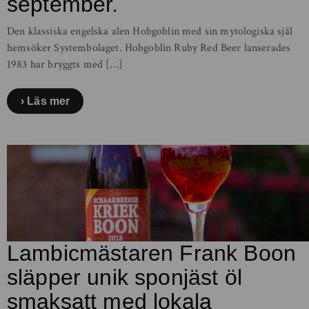
september.
Den klassiska engelska alen Hobgoblin med sin mytologiska själ
hemsöker Systembolaget. Hobgoblin Ruby Red Beer lanserades
1983 har bryggts med […]
Läs mer
Lambicmästaren Frank Boon
släpper unik sponjäst öl
smaksatt med lokala