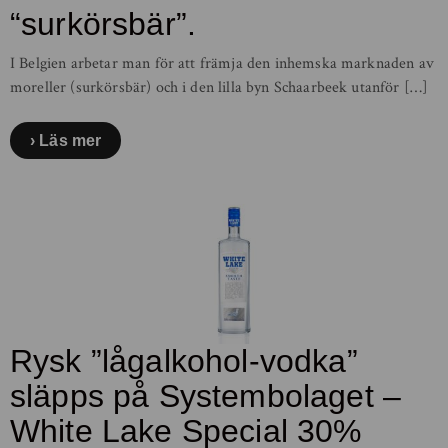
“surkörsbär”.
I Belgien arbetar man för att främja den inhemska marknaden av
moreller (surkörsbär) och i den lilla byn Schaarbeek utanför […]
Läs mer
Rysk ”lågalkohol-vodka”
släpps på Systembolaget –
White Lake Special 30%