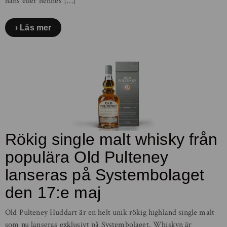
hans eller hennes […]
Läs mer
Rökig single malt whisky från
populära Old Pulteney
lanseras på Systembolaget
den 17:e maj
Old Pulteney Huddart är en helt unik rökig highland single malt
som nu lanseras exklusivt på Systembolaget. Whiskyn är