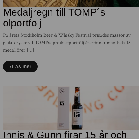
Medaljregn till TOMP´s
ölportfölj
På årets Stockholm Beer & Whisky Festival prisades massor av
goda drycker. I TOMP:s produktportfölj återfinner man hela 13
medaljörer […]
Läs mer
Innis & Gunn firar 15 år och