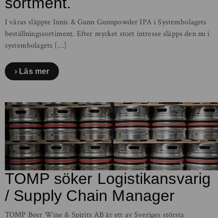
sortment.
I våras släppte Innis & Gunn Gunnpowder IPA i Systembolagets
beställningssortiment. Efter mycket stort intresse släpps den nu i
systembolagets […]
Läs mer
TOMP söker Logistikansvarig
/ Supply Chain Manager
TOMP Beer Wine & Spirits AB är ett av Sveriges största