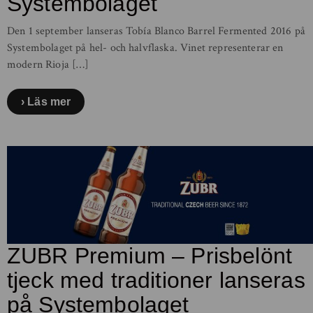
Systembolaget
Den 1 september lanseras Tobía Blanco Barrel Fermented 2016 på
Systembolaget på hel- och halvflaska. Vinet representerar en
modern Rioja […]
Läs mer
ZUBR Premium – Prisbelönt
tjeck med traditioner lanseras
på Systembolaget