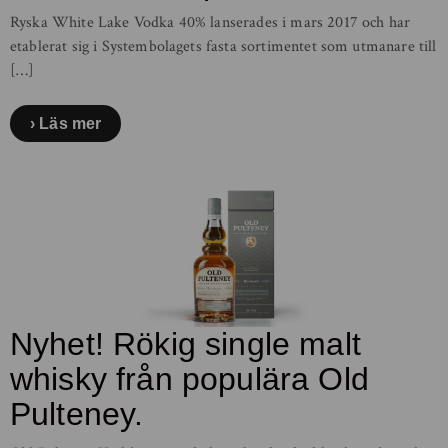
Ryska White Lake Vodka 40% lanserades i mars 2017 och har
etablerat sig i Systembolagets fasta sortimentet som utmanare till
[…]
Läs mer
Nyhet! Rökig single malt
whisky från populära Old
Pulteney.