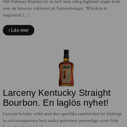
Old Pulteney Huddart är en helt unik rökig highland single malt
som nu lanseras exklusivt på Systembolaget. Whiskyn är
inspirerad […]
Läs mer
Larceny Kentucky Straight
Bourbon. En laglös nyhet!
Larceny betyder stöld med den specifika innebörden”att felaktigt
ta och transportera bort andra personers personliga varor från