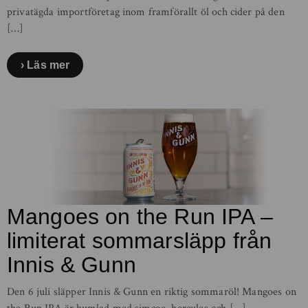
privatägda importföretag inom framförallt öl och cider på den
[…]
Läs mer
Mangoes on the Run IPA –
limiterat sommarsläpp från
Innis & Gunn
Den 6 juli släpper Innis & Gunn en riktig sommaröl! Mangoes on