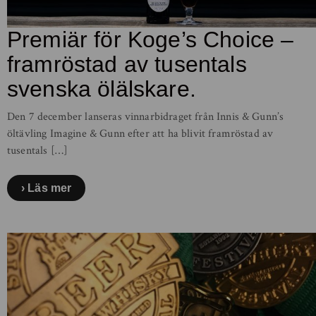
Premiär för Koge’s Choice –
framröstad av tusentals
svenska ölälskare.
Den 7 december lanseras vinnarbidraget från Innis & Gunn’s
öltävling Imagine & Gunn efter att ha blivit framröstad av
tusentals […]
Läs mer