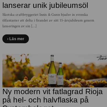
lanserar unik jubileumsöl
Skotska craftbryggeriet Innis & Gunn bjuder in svenska
ölfantaster att delta i firandet av sitt 15-årsjubileum genom
lanseringen av sin […]
Läs mer
Ny modern vit fatlagrad Rioja
på hel- och halvflaska på