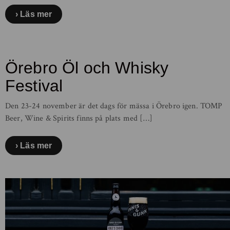
Läs mer
Örebro Öl och Whisky
Festival
Den 23-24 november är det dags för mässa i Örebro igen. TOMP
Beer, Wine & Spirits finns på plats med […]
Läs mer