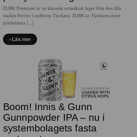
ZUBR Premium är en klassisk urtjeckisk lager från den lilla
staden Přerov i sydöstra Tjeckien. ZUBR är Tjeckiens mest
prisbelönta […]
Läs mer
Boom! Innis & Gunn
Gunnpowder IPA – nu i
systembolagets fasta