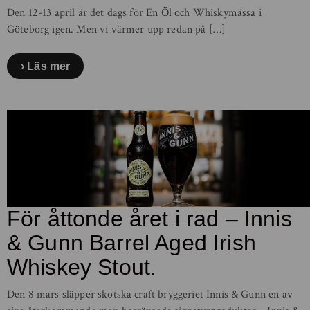
Den 12-13 april är det dags för En Öl och Whiskymässa i
Göteborg igen. Men vi värmer upp redan på […]
Läs mer
För åttonde året i rad – Innis
& Gunn Barrel Aged Irish
Whiskey Stout.
Den 8 mars släpper skotska craft bryggeriet Innis & Gunn en av