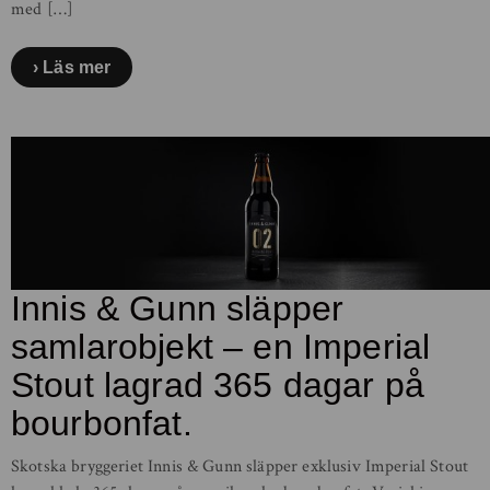
med […]
Läs mer
Innis & Gunn släpper
samlarobjekt – en Imperial
Stout lagrad 365 dagar på
bourbonfat.
Skotska bryggeriet Innis & Gunn släpper exklusiv Imperial Stout