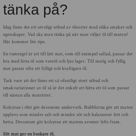
tänka på?
Idag finns det ett otroligt utbud av ölsorter med olika smaker och
egenskaper. Vad ska man tänka på när man väljer öl till maten?
Här kommer lite tips.
En tumregel är att till lätt mat, som till exempel sallad, passar det
bra med lätta öl som veteöl och ljus lager. Till matig och fyllig
mat passar ofta ett fylligt och kraftigare öl.
Tack vare att det finns ett så ofantligt stort utbud och
smakvariationer av öl så är det enkelt att hitta ett öl som passar
till nästan alla maträtter.
Kolsyran i ölet gör dessutom underverk. Bubblorna gör att maten
upplevs som mindre salt och mindre söt och balanserar fett och
hetta. Dessutom gör kolsyran att matens aromer lyfts fram.
Söt mat ger en beskare öl.