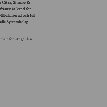
 Citra, Simcoe &
rämst är känd för
välbalanserad och full
alla Systembolag
malt för att ge den