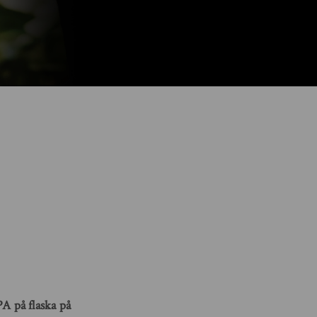
A på flaska på