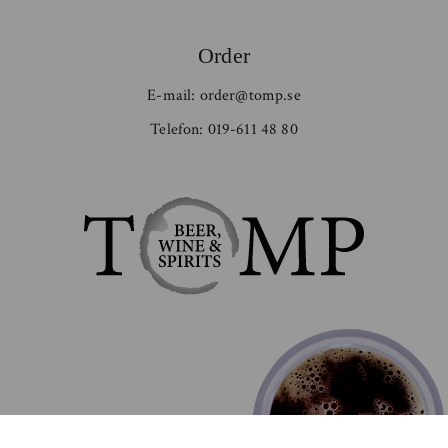
Order
E-mail:
order@tomp.se
Telefon:
019-611 48 80