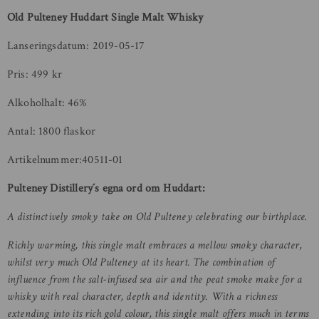
Old Pulteney Huddart Single Malt Whisky
Lanseringsdatum: 2019-05-17
Pris: 499 kr
Alkoholhalt: 46%
Antal: 1800 flaskor
Artikelnummer:40511-01
Pulteney Distillery´s egna ord om Huddart:
A distinctively smoky take on Old Pulteney celebrating our birthplace.
Richly warming, this single malt embraces a mellow smoky character,
whilst very much Old Pulteney at its heart. The combination of
influence from the salt-infused sea air and the peat smoke make for a
whisky with real character, depth and identity. With a richness
extending into its rich gold colour, this single malt offers much in terms