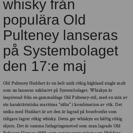
whisky från
populära Old
Pulteney lanseras
på Systembolaget
den 17:e maj
Old Pulteney Huddart är en helt unik rökig highland single malt
som nu lanseras exklusivt på Systembolaget. Whiskyn är
inspirerad från en gammaldags Old Pulteney-stil, med en mix av
sin karaktäristiska maritima “sälta” i kombination av rök. Det
unika med Huddart är att den är lagrad på bourbonfat som
tidigare lagrat rökig whisky. Detta ger whiskyn en häftig rökig
skjuts. Det är samma fatlagringsmetod som man lagrade Old