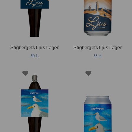
Stigbergets Ljus Lager
Stigbergets Ljus Lager
30 L
33 cl