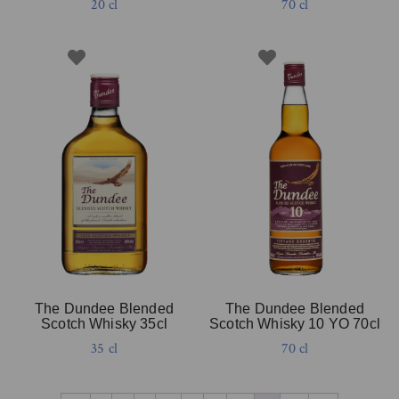
20 cl
70 cl
The Dundee Blended
The Dundee Blended
Scotch Whisky 35cl
Scotch Whisky 10 YO 70cl
35 cl
70 cl