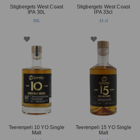
Stigbergets West Coast
Stigbergets West Coast
IPA 30L
IPA 33cl
30L
33 cl
Teerenpeli 10 YO Single
Teerenpeli 15 YO Single
Malt
Malt