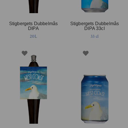
Stigbergets Dubbelmås
Stigbergets Dubbelmås
DIPA
DIPA 33cl
20L
33 cl