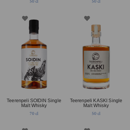
50 cl
50 cl
Teerenpeli SOIDIN Single
Teerenpeli KASKI Single
Malt Whisky
Malt Whisky
70 cl
50 cl