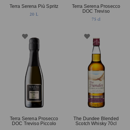
Terra Serena Più Spritz
Terra Serena Prosecco
DOC Treviso
20 L
75 cl
Terra Serena Prosecco
The Dundee Blended
DOC Treviso Piccolo
Scotch Whisky 70cl