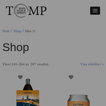
Växla
naviger
Hem
/
Shop
/ Sida 11
Shop
Visar 241–264 av 287 resultat
Visa sökfilter »