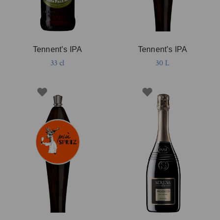
Tennent’s IPA
Tennent’s IPA
33 cl
30 L