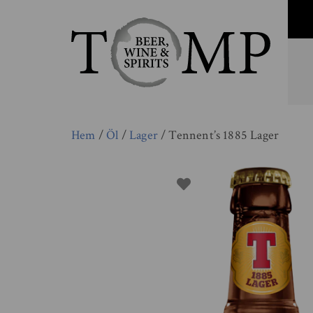
Hem
/
Öl
/
Lager
/ Tennent’s 1885 Lager