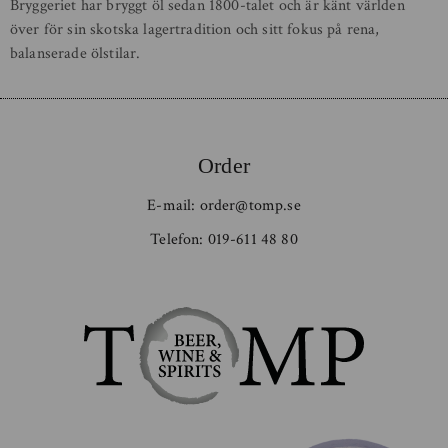
Bryggeriet har bryggt öl sedan 1800-talet och är känt världen
över för sin skotska lagertradition och sitt fokus på rena,
balanserade ölstilar.
Order
E-mail:
order@tomp.se
Telefon:
019-611 48 80