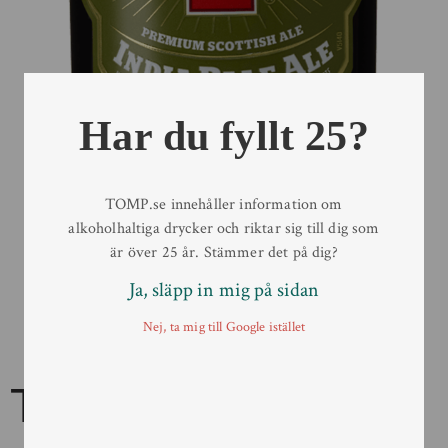
Har du fyllt 25?
TOMP.se innehåller information om
alkoholhaltiga drycker och riktar sig till dig som
är över 25 år. Stämmer det på dig?
Ja, släpp in mig på sidan
Nej, ta mig till Google istället
Tennent’s IPA