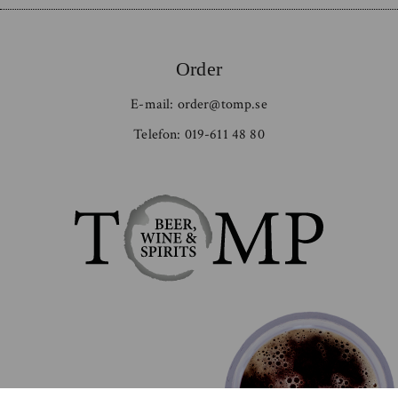
Order
E-mail:
order@tomp.se
Telefon:
019-611 48 80