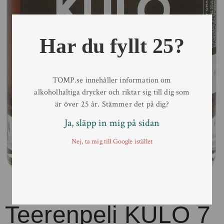
Har du fyllt 25?
TOMP.se innehåller information om
alkoholhaltiga drycker och riktar sig till dig som
är över 25 år. Stämmer det på dig?
Ja, släpp in mig på sidan
Nej, ta mig till Google istället
Teerenpeli KULO 7