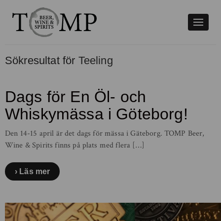
Växla
naviger
Sökresultat för
Teeling
Dags för En Öl- och
Whiskymässa i Göteborg!
Den 14-15 april är det dags för mässa i Gäteborg. TOMP Beer,
Wine & Spirits finns på plats med flera […]
Läs mer