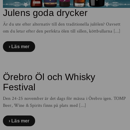
Julens goda drycker
Är du ute efter alternativ till den traditionella julölen? Oavsett
om du letar efter den perfekta ölen till sillen, köttbullarna […]
Läs mer
Örebro Öl och Whisky
Festival
Den 24-25 november är det dags för mässa i Örebro igen. TOMP
Beer, Wine & Spirits finns på plats med […]
Läs mer