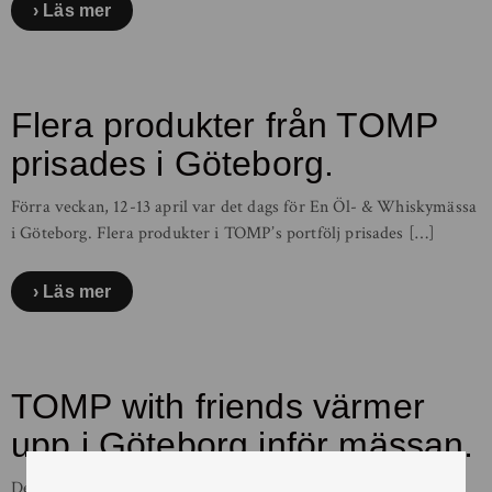
Läs mer
Flera produkter från TOMP
prisades i Göteborg.
Förra veckan, 12-13 april var det dags för En Öl- & Whiskymässa
i Göteborg. Flera produkter i TOMP’s portfölj prisades […]
Läs mer
TOMP with friends värmer
upp i Göteborg inför mässan.
Den 12-13 april är det dags för En Öl och Whiskymässa i