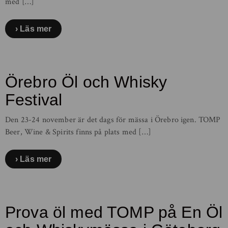
med […]
Läs mer
Örebro Öl och Whisky
Festival
Den 23-24 november är det dags för mässa i Örebro igen. TOMP
Beer, Wine & Spirits finns på plats med […]
Läs mer
Prova öl med TOMP på En Öl