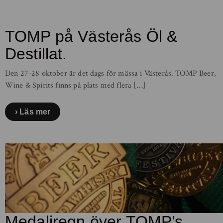
TOMP på Västerås Öl &
Destillat.
Den 27-28 oktober är det dags för mässa i Västerås. TOMP Beer,
Wine & Spirits finns på plats med flera […]
Läs mer
Medaljregn över TOMP’s