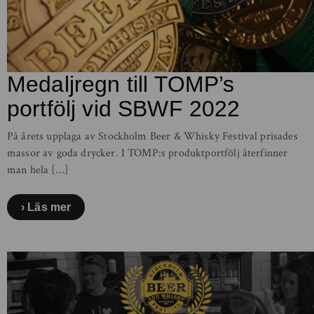
Medaljregn till TOMP’s
portfölj vid SBWF 2022
På årets upplaga av Stockholm Beer & Whisky Festival prisades
massor av goda drycker. I TOMP:s produktportfölj återfinner
man hela […]
Läs mer