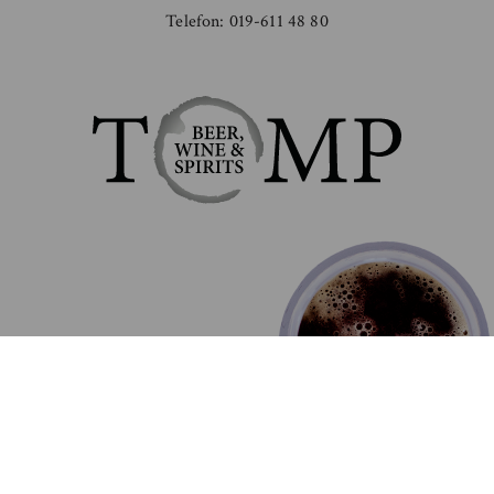
Telefon:
019-611 48 80