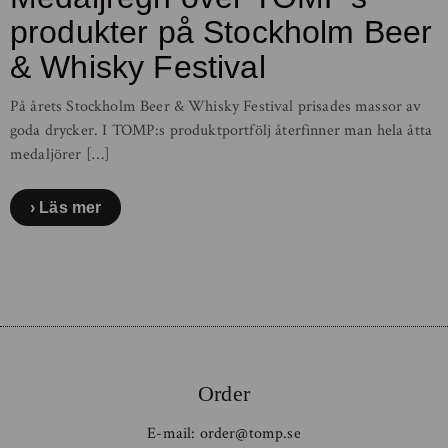
produkter på Stockholm Beer
& Whisky Festival
På årets Stockholm Beer & Whisky Festival prisades massor av
goda drycker. I TOMP:s produktportfölj återfinner man hela åtta
medaljörer […]
Läs mer
Inläggsnavigering
Order
E-mail:
order@tomp.se