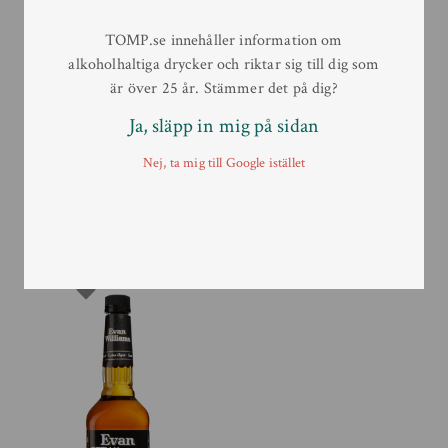
TOMP.se innehåller information om
alkoholhaltiga drycker och riktar sig till dig som
är över 25 år. Stämmer det på dig?
Ja, släpp in mig på sidan
Nej, ta mig till Google istället
Evan Williams Apple
Evan Williams Honey
70 cl
70 cl