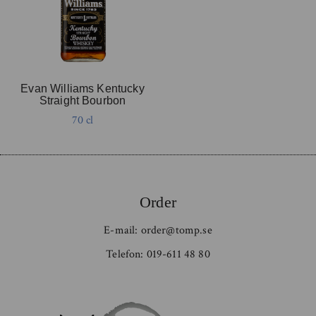
Evan Williams Kentucky
Straight Bourbon
70 cl
Order
E-mail:
order@tomp.se
Telefon:
019-611 48 80