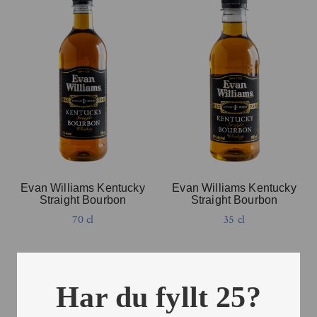
Evan Williams Kentucky
Evan Williams Kentucky
Straight Bourbon
Straight Bourbon
70 cl
35 cl
Har du fyllt 25?