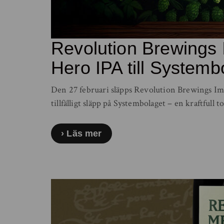
Revolution Brewings I
Hero IPA till Systemb
Den 27 februari släpps Revolution Brewings Imp
tillfälligt släpp på Systembolaget – en kraftfull 
Läs mer