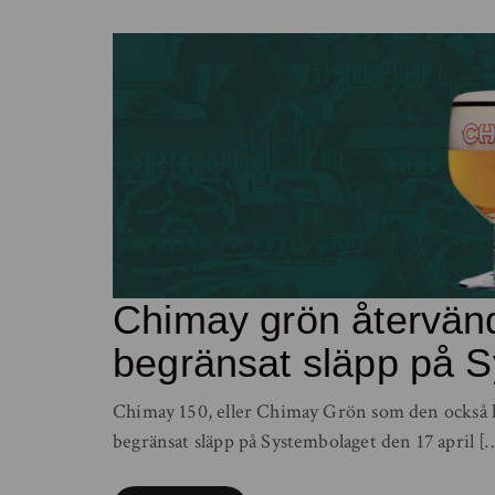
Chimay grön återvänd
begränsat släpp på 
Chimay 150, eller Chimay Grön som den också ka
begränsat släpp på Systembolaget den 17 april [