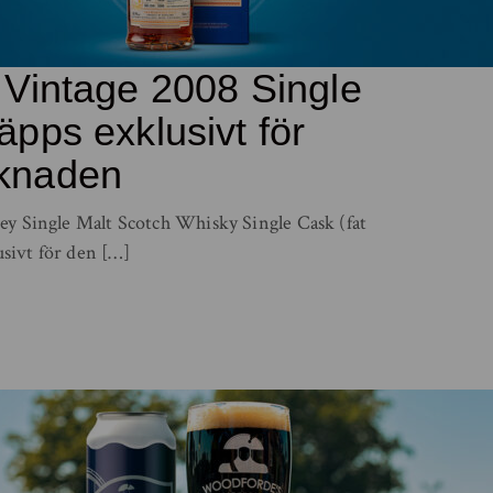
 Vintage 2008 Single
pps exklusivt för
knaden
ey Single Malt Scotch Whisky Single Cask (fat
sivt för den […]