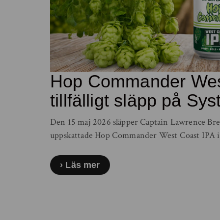
Hop Commander West
tillfälligt släpp på S
Den 15 maj 2026 släpper Captain Lawrence Br
uppskattade Hop Commander West Coast IPA i ett
Läs mer