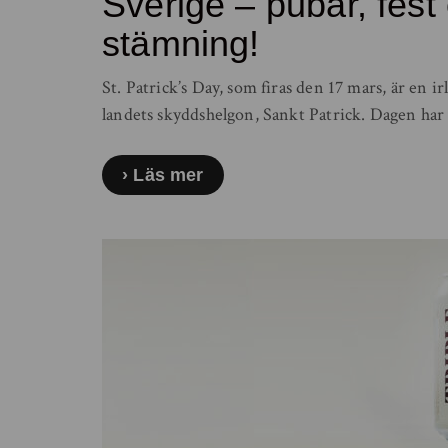
Sverige – pubar, fest
stämning!
St. Patrick’s Day, som firas den 17 mars, är en i
landets skyddshelgon, Sankt Patrick. Dagen har
Läs mer