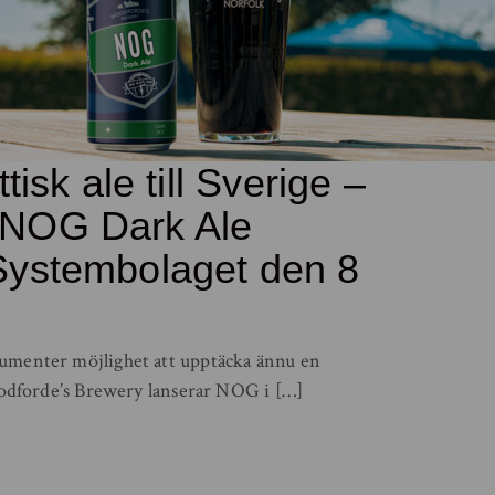
ttisk ale till Sverige –
 NOG Dark Ale
Systembolaget den 8
umenter möjlighet att upptäcka ännu en
Woodforde’s Brewery lanserar NOG i […]