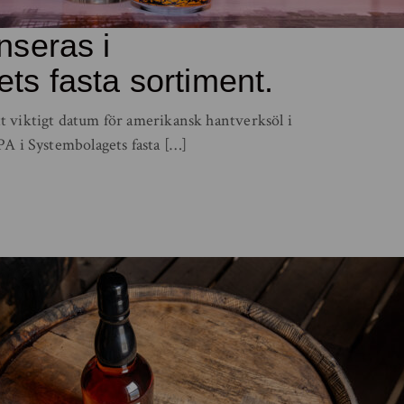
nseras i
ts fasta sortiment.
 viktigt datum för amerikansk hantverksöl i
PA i Systembolagets fasta […]