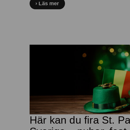
Läs mer
Här kan du fira St. Pa