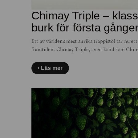
Chimay Triple – klassi
burk för första gånge
Ett av världens mest anrika trappistöl tar nu ett 
framtiden. Chimay Triple, även känd som Chim
Läs mer