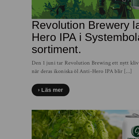
Revolution Brewery la
Hero IPA i Systembol
sortiment.
Den 1 juni tar Revolution Brewing ett nytt kl
när deras ikoniska öl Anti-Hero IPA blir […]
Läs mer