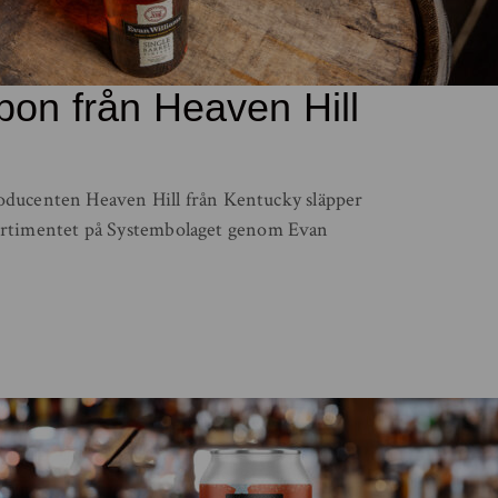
on från Heaven Hill
ducenten Heaven Hill från Kentucky släpper
a sortimentet på Systembolaget genom Evan