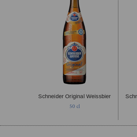
Schneider Original Weissbier
Schn
50 cl