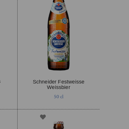
s
Schneider Festweisse
Weissbier
50 cl