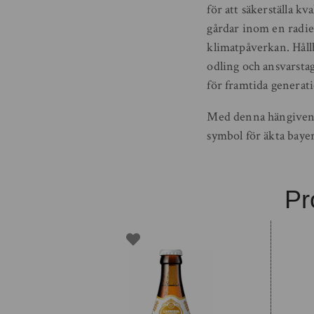
för att säkerställa k
gårdar inom en radie 
klimatpåverkan. Hållb
odling och ansvarsta
för framtida generat
Med denna hängivenhet
symbol för äkta bayer
Pr