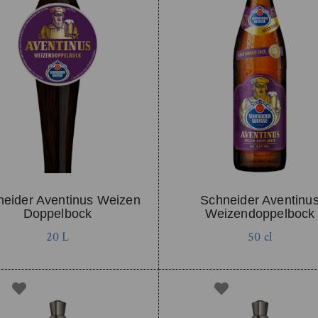
neider Aventinus Weizen
Schneider Aventinu
Doppelbock
Weizendoppelbock
20 L
50 cl