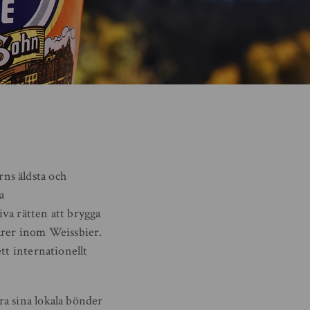
ns äldsta och
a
va rätten att brygga
ärer inom Weissbier.
tt internationellt
ra sina lokala bönder