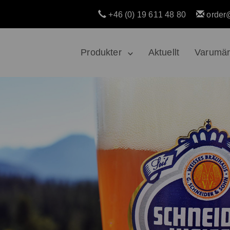
+46 (0) 19 611 48 80
order
Produkter
Aktuellt
Varumä