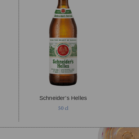
Schneider’s Helles
50 cl