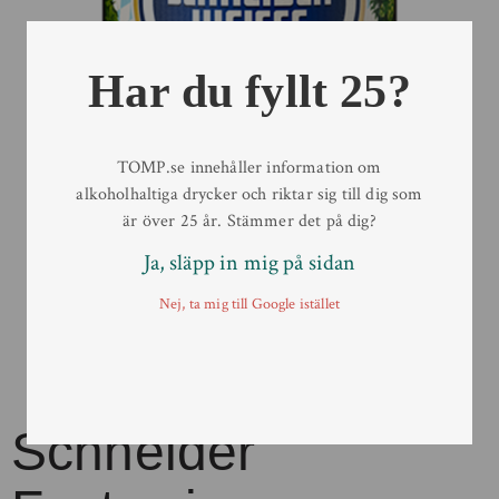
Har du fyllt 25?
TOMP.se innehåller information om
alkoholhaltiga drycker och riktar sig till dig som
är över 25 år. Stämmer det på dig?
Ja, släpp in mig på sidan
Nej, ta mig till Google istället
Schneider