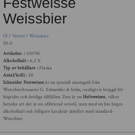
Festweisse
Weissbier
Öl
/
Veteöl
/
Weissbier
50 cl
Artikelnr:
150701
Alkoholhalt
6,2 %
Typ av behållare
Flaska
Antal/kolli
20
Schneider Festweisse
är en speciell säsongsöl från
Weissbierbrauerei G. Schneider & Sohn, vanligtvis bryggd för
högtider och festliga tillfällen. Den är en
Hefeweizen
, vilket
betyder att det är en ofiltrerad veteöl, men med en lite högre
alkoholhalt och fylligare karaktär jämfört med standard-
Weissbier.