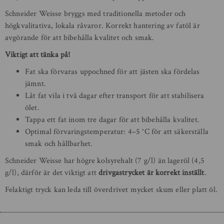
Schneider Weisse bryggs med traditionella metoder och
högkvalitativa, lokala råvaror. Korrekt hantering av fatöl är
avgörande för att bibehålla kvalitet och smak.
Viktigt att tänka på!
Fat ska förvaras uppochned för att jästen ska fördelas
jämnt.
Låt fat vila i två dagar efter transport för att stabilisera
ölet.
Tappa ett fat inom tre dagar för att bibehålla kvalitet.
Optimal förvaringstemperatur: 4–5 °C för att säkerställa
smak och hållbarhet.
Schneider Weisse har högre kolsyrehalt (7 g/l) än lageröl (4,5
g/l), därför är det viktigt att
drivgastrycket är korrekt inställt
.
Felaktigt tryck kan leda till överdrivet mycket skum eller platt öl.