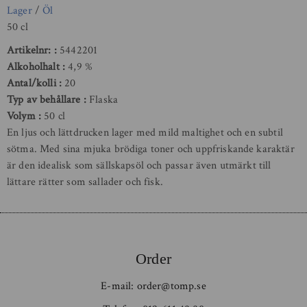
Lager
/
Öl
50 cl
Artikelnr:
5442201
Alkoholhalt
4,9 %
Antal/kolli
20
Typ av behållare
Flaska
Volym
50 cl
En ljus och lättdrucken lager med mild maltighet och en subtil
sötma. Med sina mjuka brödiga toner och uppfriskande karaktär
är den idealisk som sällskapsöl och passar även utmärkt till
lättare rätter som sallader och fisk.
Order
E-mail:
order@tomp.se