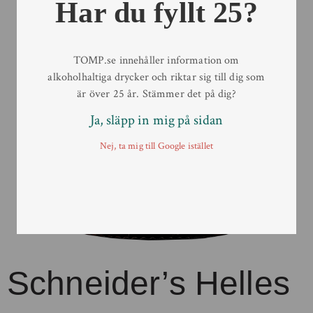
Har du fyllt 25?
TOMP.se innehåller information om
alkoholhaltiga drycker och riktar sig till dig som
är över 25 år. Stämmer det på dig?
Ja, släpp in mig på sidan
Nej, ta mig till Google istället
Schneider’s Helles