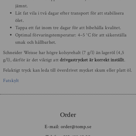
jämnt.
Låt fat vila i två dagar efter transport för att stabilisera
ölet.
Tappa ett fat inom tre dagar för att bibehålla kvalitet.
Optimal förvaringstemperatur: 4–5 °C för att säkerställa
smak och hållbarhet.
Schneider Weisse har högre kolsyrehalt (7 g/l) än lageröl (4,5
g/l), därför är det viktigt att
drivgastrycket är korrekt inställt
.
Felaktigt tryck kan leda till överdrivet mycket skum eller platt öl.
Fatskylt
Order
E-mail:
order@tomp.se