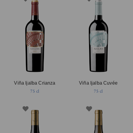
Viña Ijalba Crianza
Viña Ijalba Cuvée
75 cl
75 cl