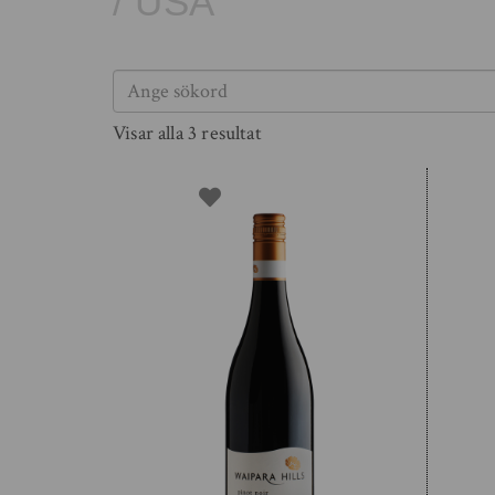
/
USA
Visar alla 3 resultat