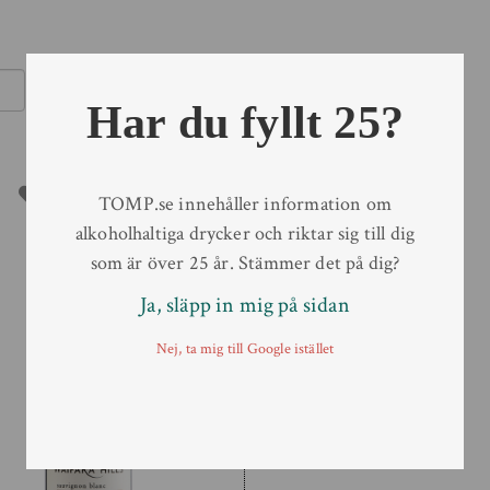
Sök
Har du fyllt 25?
TOMP.se innehåller information om
alkoholhaltiga drycker och riktar sig till dig
som är över 25 år. Stämmer det på dig?
Ja, släpp in mig på sidan
Nej, ta mig till Google istället