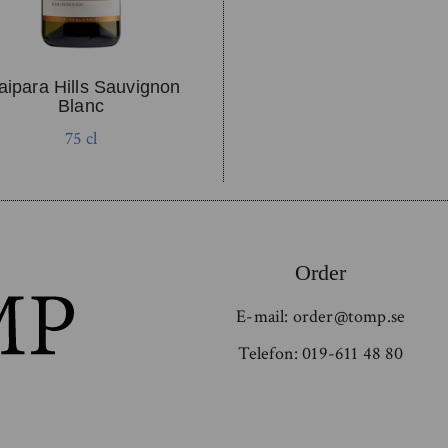
ipara Hills Sauvignon
Blanc
75 cl
Order
E-mail:
order@tomp.se
Telefon:
019-611 48 80