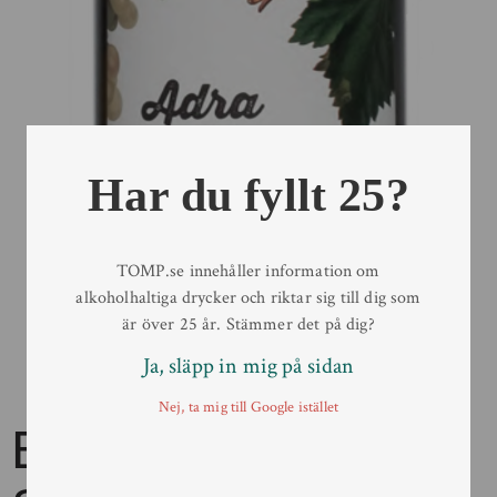
Har du fyllt 25?
TOMP.se innehåller information om
alkoholhaltiga drycker och riktar sig till dig som
är över 25 år. Stämmer det på dig?
Ja, släpp in mig på sidan
Nej, ta mig till Google istället
Bodegas La