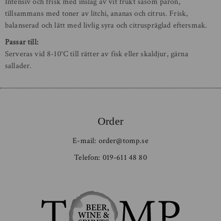
Intensiv och frisk med inslag av vit frukt såsom päron,
tillsammans med toner av litchi, ananas och citrus. Frisk,
balanserad och lätt med livlig syra och citruspräglad eftersmak.
Passar till:
Serveras vid 8-10°C till rätter av fisk eller skaldjur, gärna
sallader.
Order
E-mail:
order@tomp.se
Telefon:
019-611 48 80