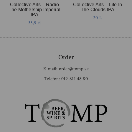
Collective Arts – Radio
Collective Arts – Life In
The Mothership Imperial
The Clouds IPA
IPA
20 L
35,5 cl
Order
E-mail:
order@tomp.se
Telefon:
019-611 48 80