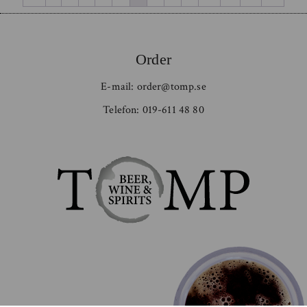
Order
E-mail:
order@tomp.se
Telefon:
019-611 48 80