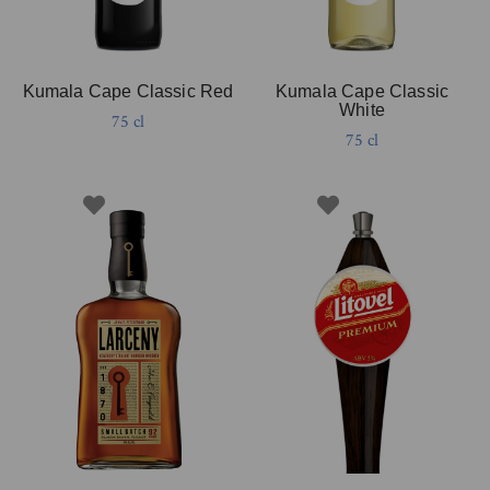
Kumala Cape Classic Red
Kumala Cape Classic
White
75 cl
75 cl