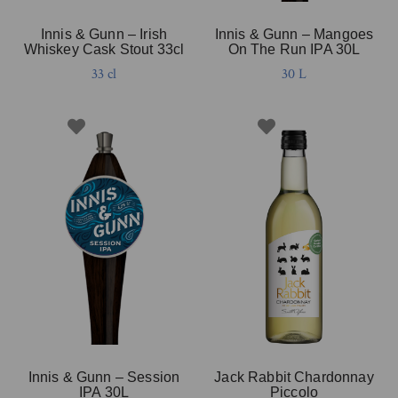
Innis & Gunn – Irish
Innis & Gunn – Mangoes
Whiskey Cask Stout 33cl
On The Run IPA 30L
33 cl
30 L
Innis & Gunn – Session
Jack Rabbit Chardonnay
IPA 30L
Piccolo