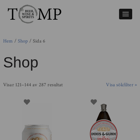
Växla
naviger
Hem
/
Shop
/ Sida 6
Shop
Visar 121–144 av 287 resultat
Visa sökfilter »