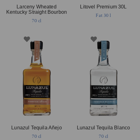
Larceny Wheated
Litovel Premium 30L
Kentucky Straight Bourbon
Fat 30 l
70 cl
Lunazul Tequila Añejo
Lunazul Tequila Blanco
70 cl
70 cl