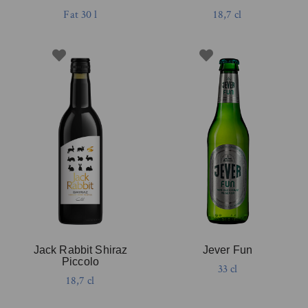
Fat 30 l
18,7 cl
Jack Rabbit Shiraz
Jever Fun
Piccolo
33 cl
18,7 cl