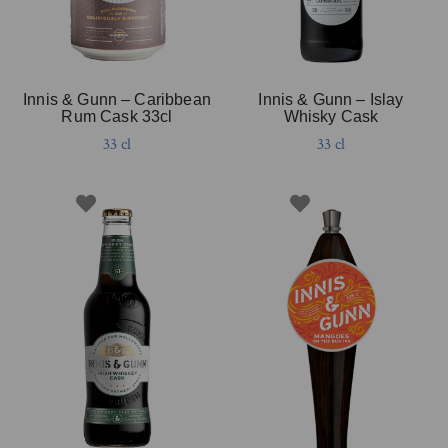
Innis & Gunn – Caribbean
Innis & Gunn – Islay
Rum Cask 33cl
Whisky Cask
33 cl
33 cl