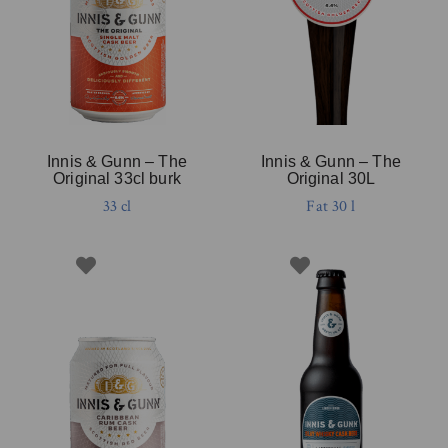
Innis & Gunn – The
Innis & Gunn – The
Original 33cl burk
Original 30L
33 cl
Fat 30 l