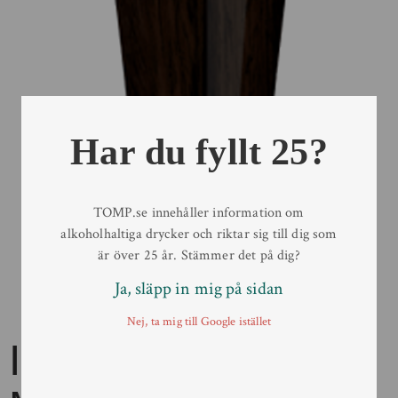
Har du fyllt 25?
TOMP.se innehåller information om
alkoholhaltiga drycker och riktar sig till dig som
är över 25 år. Stämmer det på dig?
Ja, släpp in mig på sidan
Nej, ta mig till Google istället
Innis & Gunn –