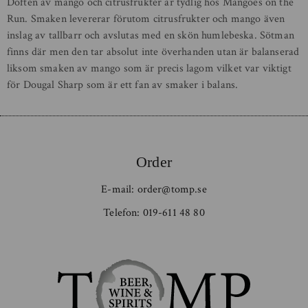
Doften av mango och citrusfrukter är tydlig hos Mangoes on the
Run. Smaken levererar förutom citrusfrukter och mango även
inslag av tallbarr och avslutas med en skön humlebeska. Sötman
finns där men den tar absolut inte överhanden utan är balanserad
liksom smaken av mango som är precis lagom vilket var viktigt
för Dougal Sharp som är ett fan av smaker i balans.
Order
E-mail:
order@tomp.se
Telefon:
019-611 48 80