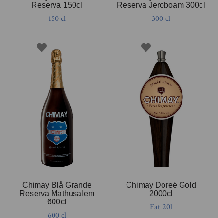
Reserva 150cl
Reserva Jeroboam 300cl
150 cl
300 cl
Chimay Blå Grande
Chimay Doreé Gold
Reserva Mathusalem
2000cl
600cl
Fat 20l
600 cl