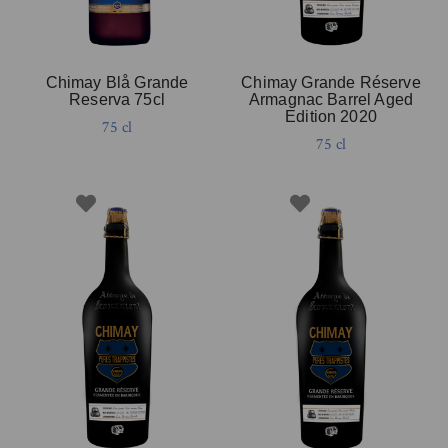
Chimay Blå Grande
Chimay Grande Réserve
Reserva 75cl
Armagnac Barrel Aged
Edition 2020
75 cl
75 cl