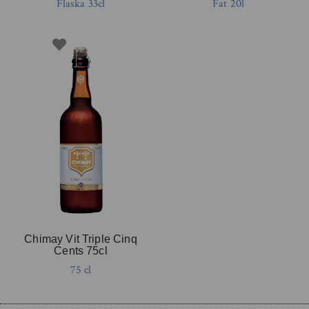
Flaska 33cl
Fat 20l
Chimay Vit Triple Cinq
Cents 75cl
75 cl