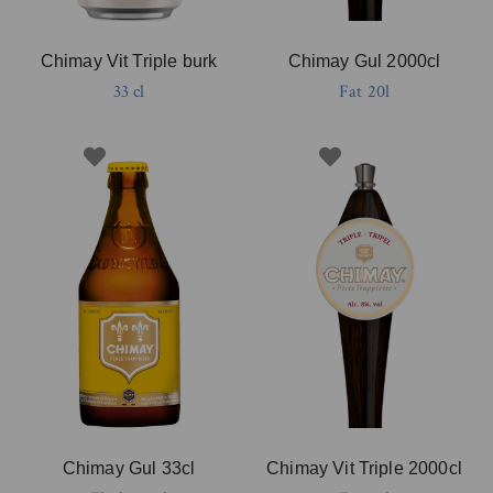
Chimay Vit Triple burk
Chimay Gul 2000cl
33 cl
Fat 20l
Chimay Gul 33cl
Chimay Vit Triple 2000cl