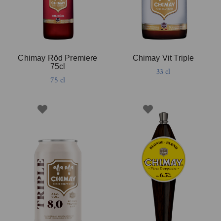
Chimay Röd Premiere
Chimay Vit Triple
75cl
33 cl
75 cl