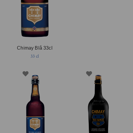
Chimay Blå 33cl
33 cl