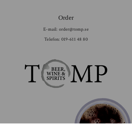
Order
E-mail:
order@tomp.se
Telefon:
019-611 48 80