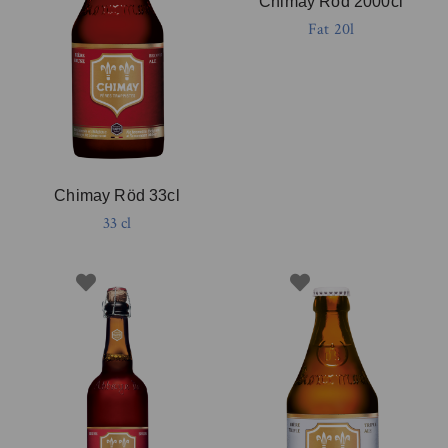
Chimay Röd 2000cl
Fat 20l
Chimay Röd 33cl
33 cl