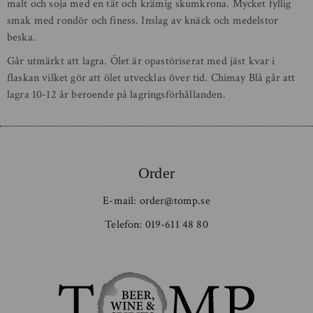
malt och soja med en tät och krämig skumkrona. Mycket fyllig
smak med rondör och finess. Inslag av knäck och medelstor
beska.
Går utmärkt att lagra. Ölet är opastöriserat med jäst kvar i
flaskan vilket gör att ölet utvecklas över tid. Chimay Blå går att
lagra 10-12 år beroende på lagringsförhållanden.
Order
E-mail:
order@tomp.se
Telefon:
019-611 48 80