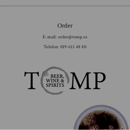
Order
E-mail:
order@tomp.se
Telefon:
019-611 48 80