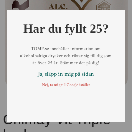
Har du fyllt 25?
TOMP.se innehåller information om
alkoholhaltiga drycker och riktar sig till dig som
är över 25 år. Stämmer det på dig?
Ja, släpp in mig på sidan
Nej, ta mig till Google istället
Chimay Vit Triple