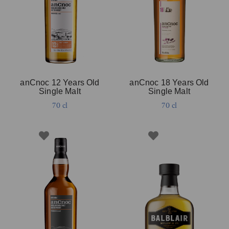
anCnoc 12 Years Old
anCnoc 18 Years Old
Single Malt
Single Malt
70 cl
70 cl