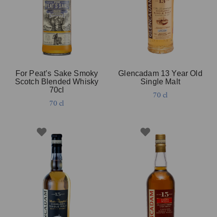
For Peat’s Sake Smoky
Glencadam 13 Year Old
Scotch Blended Whisky
Single Malt
70cl
70 cl
70 cl