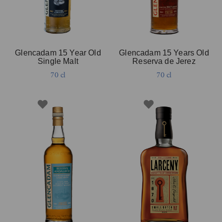
Glencadam 15 Year Old
Glencadam 15 Years Old
Single Malt
Reserva de Jerez
70 cl
70 cl