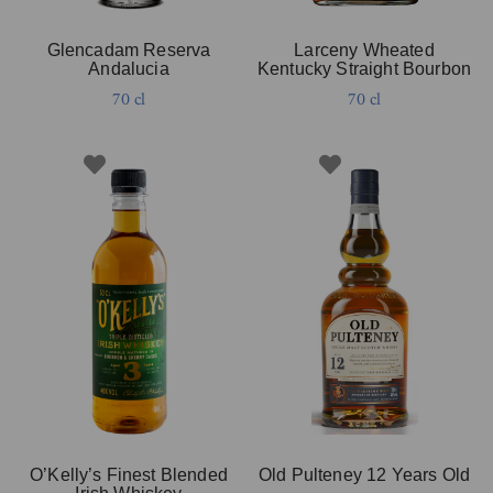
Glencadam Reserva
Larceny Wheated
Andalucia
Kentucky Straight Bourbon
70 cl
70 cl
O’Kelly’s Finest Blended
Old Pulteney 12 Years Old