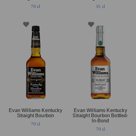
70 cl
35 cl
Evan Williams Kentucky
Evan Williams Kentucky
Straight Bourbon
Straight Bourbon Bottled-
In-Bond
70 cl
70 cl