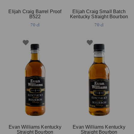
Elijah Craig Barrel Proof
Elijah Craig Small Batch
B522
Kentucky Straight Bourbon
70 cl
70 cl
Evan Williams Kentucky
Evan Williams Kentucky
Straight Bourbon
Straight Bourbon