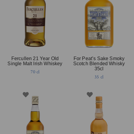
Fercullen 21 Year Old
For Peat’s Sake Smoky
Single Malt Irish Whiskey
Scotch Blended Whisky
35cl
70 cl
35 cl