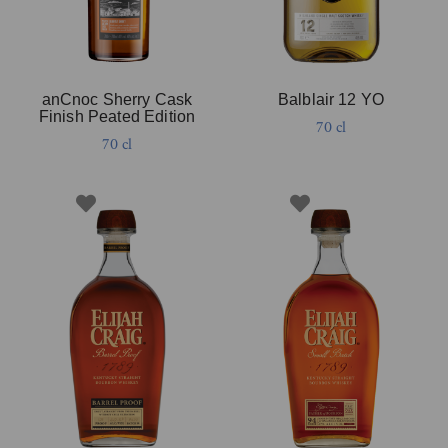
anCnoc Sherry Cask
Balblair 12 YO
Finish Peated Edition
70 cl
70 cl