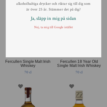
alkoholhaltiga drycker och riktar sig till dig som
är över 25 år. Stämmer det på dig?
Ja, släpp in mig på sidan
Nej, ta mig till Google istället
Fercullen Single Malt Irish
Fercullen 18 Year Old
Whiskey
Single Malt Irish Whiskey
70 cl
70 cl