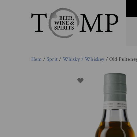
Hem
/
Sprit
/
Whisky / Whiskey
/ Old Pultene