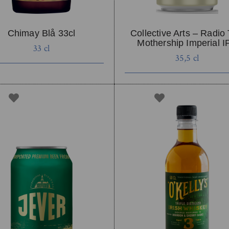
Chimay Blå 33cl
Collective Arts – Radio
Mothership Imperial I
33 cl
35,5 cl