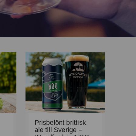
Prisbelönt brittisk
ale till Sverige –