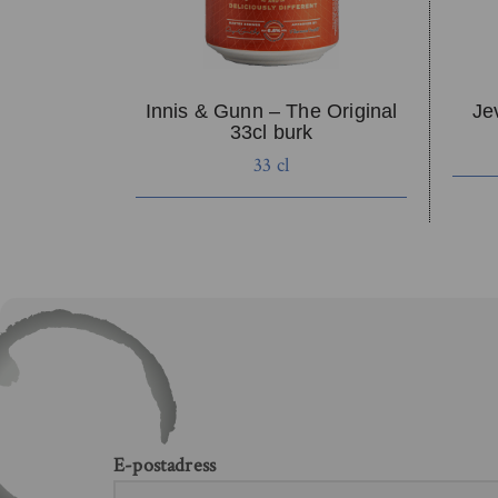
Innis & Gunn – The Original
Je
33cl burk
33 cl
E-postadress