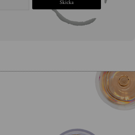
Skicka