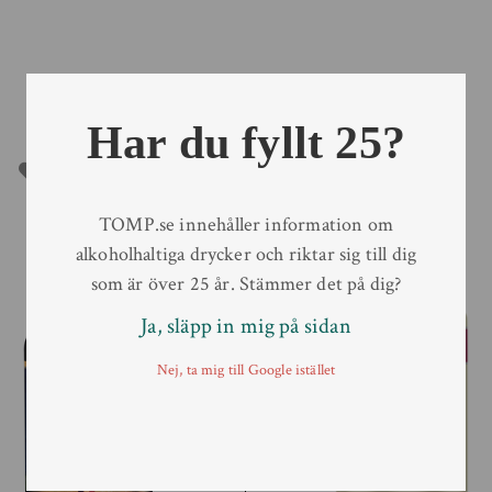
Har du fyllt 25?
TOMP.se innehåller information om
alkoholhaltiga drycker och riktar sig till dig
som är över 25 år. Stämmer det på dig?
Ja, släpp in mig på sidan
Nej, ta mig till Google istället