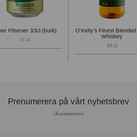
ver Pilsener 33cl (burk)
O’Kelly’s Finest Blended 
Whiskey
33 cl
50 cl
Prenumerera på vårt nyhetsbrev
(Konsumenter)