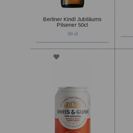
Berliner Kindl Jubiläums
Pilsener 50cl
50 cl