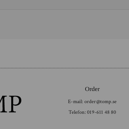
Order
E-mail:
order@tomp.se
Telefon:
019-611 48 80