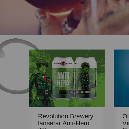
Revolution Brewery
Ol
lanserar Anti-Hero
Vi